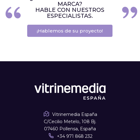
MARCA?
HABLE CON NUESTROS
ESPECIALISTAS.
¡Hablemos de su proyecto!
Vitrinemedia España
C/Cecilio Metelo, 108 Bj.
07460 Pollensa, España
+34 971 868 232