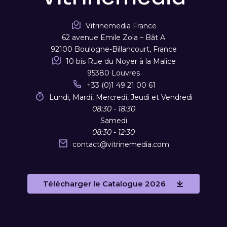
Vitrinemedia France
62 avenue Emile Zola – Bât A
92100 Boulogne-Billancourt, France
10 bis Rue du Noyer à la Malice
95380 Louvres
+33 (0)1 49 21 00 61
Lundi, Mardi, Mercredi, Jeudi et Vendredi
08:30 - 18:30
Samedi
08:30 - 12:30
contact
@
vitrinemedia.com
Télécharger le Catalogue 2026