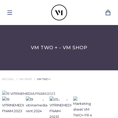
VM TWO + - VM SHOP
ACCUEIL
VM SHOP
VM TWO +