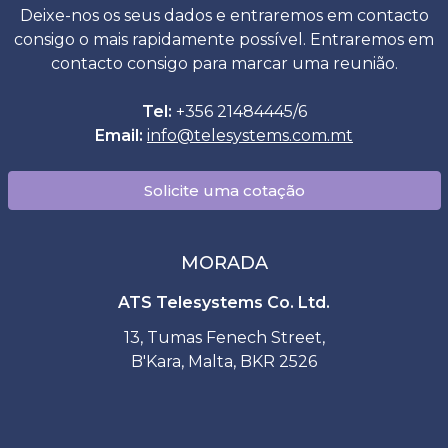
Deixe-nos os seus dados e entraremos em contacto
consigo o mais rapidamente possível. Entraremos em
contacto consigo para marcar uma reunião.
Tel:
+356 21484445/6
Email:
info
@
telesystems.com.mt
Solicite uma cotação
MORADA
ATS Telesystems Co. Ltd.
13, Tumas Fenech Street,
B'Kara, Malta, BKR 2526