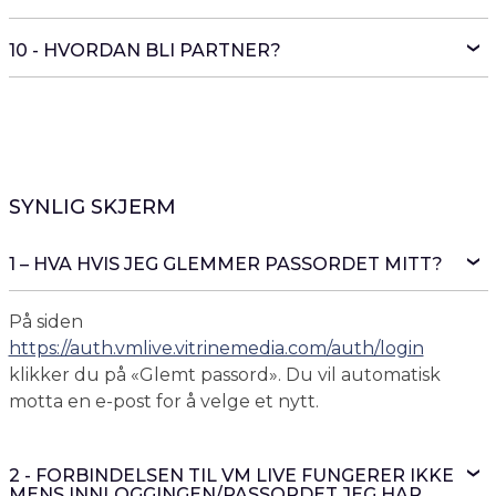
10 - HVORDAN BLI PARTNER?
SYNLIG SKJERM
1 – HVA HVIS JEG GLEMMER PASSORDET MITT?
På siden
https://auth.vmlive.vitrinemedia.com/auth/login
klikker du på «Glemt passord». Du vil automatisk
motta en e-post for å velge et nytt.
2 - FORBINDELSEN TIL VM LIVE FUNGERER IKKE
MENS INNLOGGINGEN/PASSORDET JEG HAR