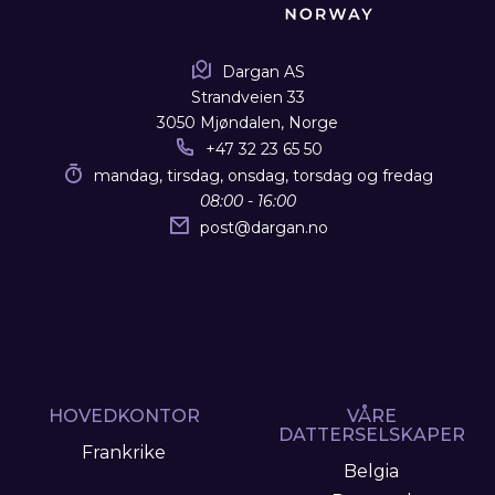
Dargan AS
Strandveien 33
3050 Mjøndalen, Norge
+47 32 23 65 50
mandag, tirsdag, onsdag, torsdag og fredag
08:00 - 16:00
post
@
dargan.no
HOVEDKONTOR
VÅRE
DATTERSELSKAPER
Frankrike
Belgia