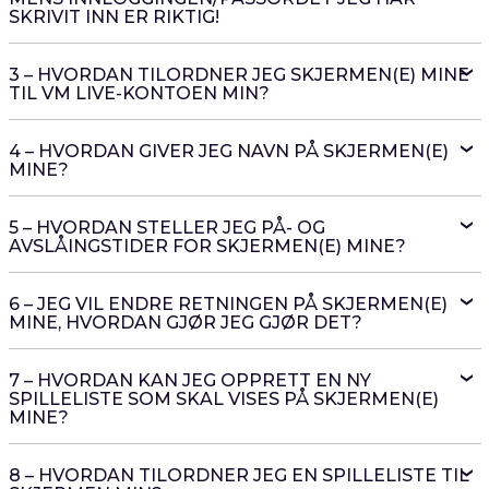
SKRIVIT INN ER RIKTIG!
3 – HVORDAN TILORDNER JEG SKJERMEN(E) MINE
TIL VM LIVE-KONTOEN MIN?
4 – HVORDAN GIVER JEG NAVN PÅ SKJERMEN(E)
MINE?
5 – HVORDAN STELLER JEG PÅ- OG
AVSLÅINGSTIDER FOR SKJERMEN(E) MINE?
6 – JEG VIL ENDRE RETNINGEN PÅ SKJERMEN(E)
MINE, HVORDAN GJØR JEG GJØR DET?
7 – HVORDAN KAN JEG OPPRETT EN NY
SPILLELISTE SOM SKAL VISES PÅ SKJERMEN(E)
MINE?
8 – HVORDAN TILORDNER JEG EN SPILLELISTE TIL