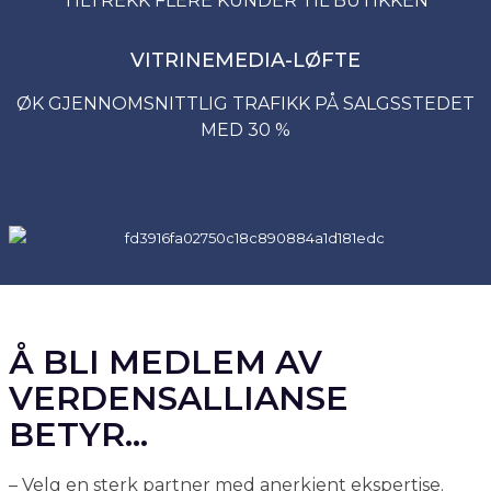
TILTREKK FLERE KUNDER TIL BUTIKKEN
VITRINEMEDIA-LØFTE
ØK GJENNOMSNITTLIG TRAFIKK PÅ SALGSSTEDET
MED 30 %
Å BLI MEDLEM AV
VERDENSALLIANSE
BETYR...
– Velg en sterk partner med anerkjent ekspertise.