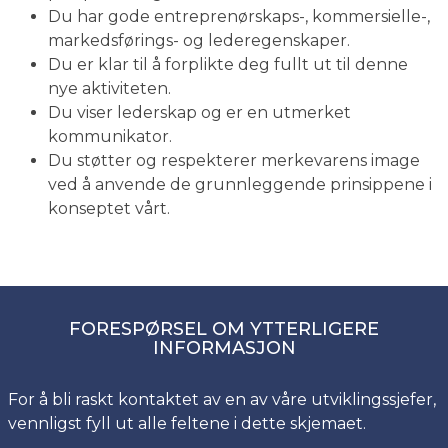
Du har gode entreprenørskaps-, kommersielle-,
markedsførings- og lederegenskaper.
Du er klar til å forplikte deg fullt ut til denne
nye aktiviteten.
Du viser lederskap og er en utmerket
kommunikator.
Du støtter og respekterer merkevarens image
ved å anvende de grunnleggende prinsippene i
konseptet vårt.
FORESPØRSEL OM YTTERLIGERE
INFORMASJON
For å bli raskt kontaktet av en av våre utviklingssjefer,
vennligst fyll ut alle feltene i dette skjemaet.