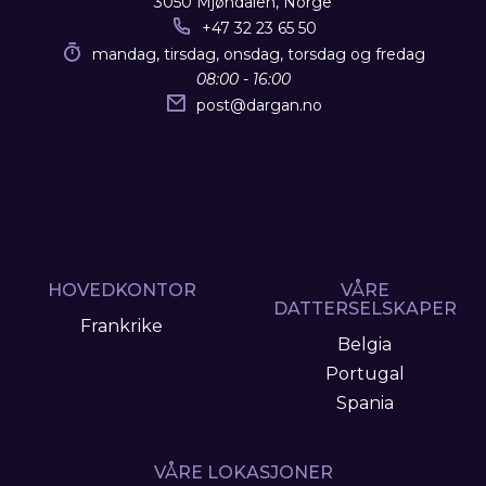
3050 Mjøndalen, Norge
+47 32 23 65 50
mandag, tirsdag, onsdag, torsdag og fredag
08:00 - 16:00
post
@
dargan.no
HOVEDKONTOR
VÅRE
DATTERSELSKAPER
Frankrike
Belgia
Portugal
Spania
VÅRE LOKASJONER