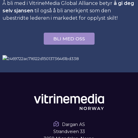
Å bli med i VitrineMedia Global Alliance betyr
å gi deg
selv sjansen
til også å bli anerkjent som den
ubestridte lederen i markedet for opplyst skilt!
BLI MED OSS
Dargan AS
Strandveien 33