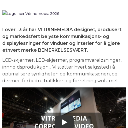
I over 13 år har VITRINEMEDIA designet, produsert
og markedsført belyste kommunikasjons- og
displayløsninger for vinduer og interiør for å gjøre
ethvert merke BEMERKELSESVÆRT.
LCD-skjermer, LED-skjermer, programvareløsninger,
innholdsproduksjon... Vi støtter hvert salgssted i å
optimalisere synligheten og kommunikasjonen, og
dermed forbedre trafikken og forretningsvolumet.
Play