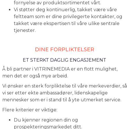
fornyelse av produktsortimentet vårt.
Vi støtter deg kontinuerlig, takket være våre
feltteam som er dine privilegerte kontakter, og
takket være ekspertisen til våre ulike sentrale
tjenester.
DINE FORPLIKTELSER
ET STERKT DAGLIG ENGASJEMENT
Å bli partner i VITRINEMEDIA er en flott mulighet,
men det er også mye arbeid.
Vi ønsker en sterk forpliktelse til våre merkeverdier, så
vi ser etter ekte ambassadører, lidenskapelige
mennesker som er i stand til å yte utmerket service.
Flere kriterier er viktige:
Du kjenner regionen din og
prospekteringsmarkedet ditt.