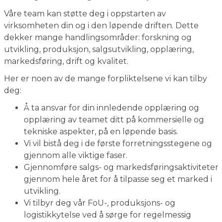
Våre team kan støtte deg i oppstarten av
virksomheten din og i den løpende driften. Dette
dekker mange handlingsområder: forskning og
utvikling, produksjon, salgsutvikling, opplæring,
markedsføring, drift og kvalitet.
Her er noen av de mange forpliktelsene vi kan tilby
deg:
Å ta ansvar for din innledende opplæring og
opplæring av teamet ditt på kommersielle og
tekniske aspekter, på en løpende basis.
Vi vil bistå deg i de første forretningsstegene og
gjennom alle viktige faser.
Gjennomføre salgs- og markedsføringsaktiviteter
gjennom hele året for å tilpasse seg et marked i
utvikling.
Vi tilbyr deg vår FoU-, produksjons- og
logistikkytelse ved å sørge for regelmessig