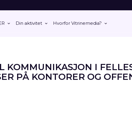
ER
Din aktivitet
Hvorfor Vitrinemedia?
L KOMMUNIKASJON I FELL
ER PÅ KONTORER OG OFFE