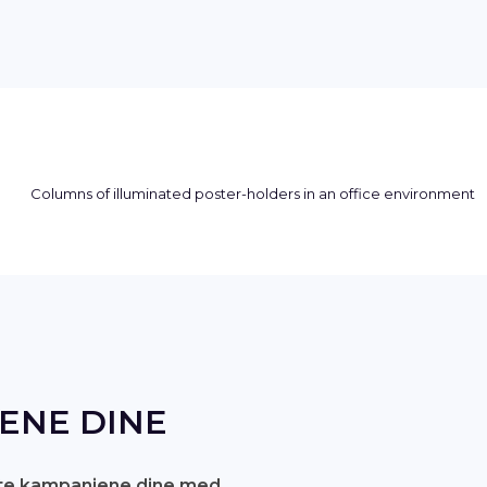
ENE DINE
iste kampanjene dine med