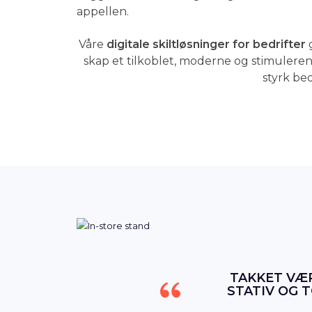
appellen.
Våre
digitale skiltløsninger for bedrifter
g
skap et tilkoblet, moderne og stimulere
styrk bed
TAKKET VÆR
STATIV OG 