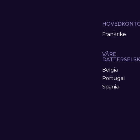
HOVEDKONT
Frankrike
VÅRE
DATTERSELS
Belgia
Portugal
Spania