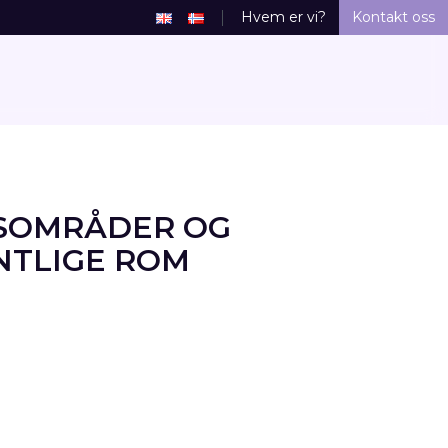
Hvem er vi?
Kontakt oss
ESOMRÅDER OG
NTLIGE ROM