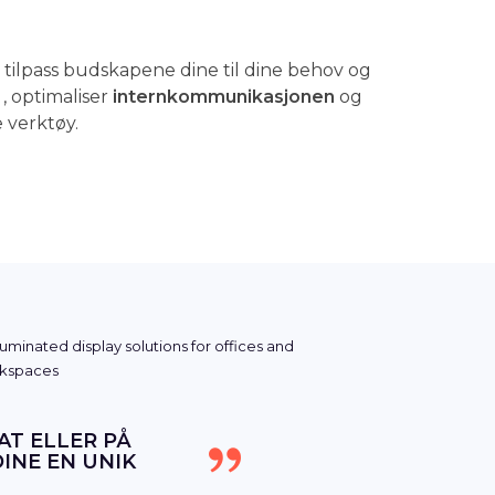
id, tilpass budskapene dine til dine behov og
, optimaliser
internkommunikasjonen
og
e verktøy.
AT ELLER PÅ
INE EN UNIK