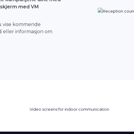
n skjerm med VM
du vise kommende
d eller informasjon om