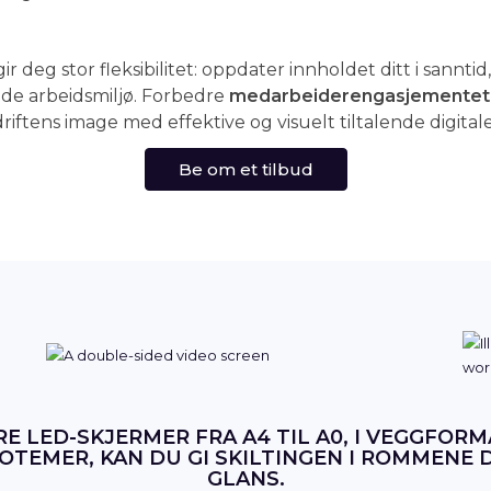
ir deg stor fleksibilitet: oppdater innholdet ditt i sannt
nde arbeidsmiljø. Forbedre
medarbeiderengasjementet
riftens image med effektive og visuelt tiltalende digital
Be om et tilbud
E LED-SKJERMER FRA A4 TIL A0, I VEGGFORM
TOTEMER, KAN DU GI SKILTINGEN I ROMMENE D
GLANS.