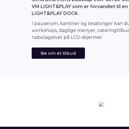
VM LIGHT&PLAY som er forvandlet til e
LIGHT&PLAY DOCK.
I pauserom, kantiner og tesalonger kan 
workshops, daglige menyer, cateringtilbu
nabolagslivet på LCD-skjermer.
Be om et tilbud