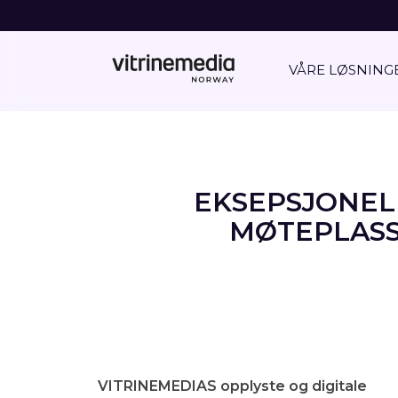
VÅRE LØSNING
EKSEPSJONEL
MØTEPLASS
VITRINEMEDIAS opplyste og digitale