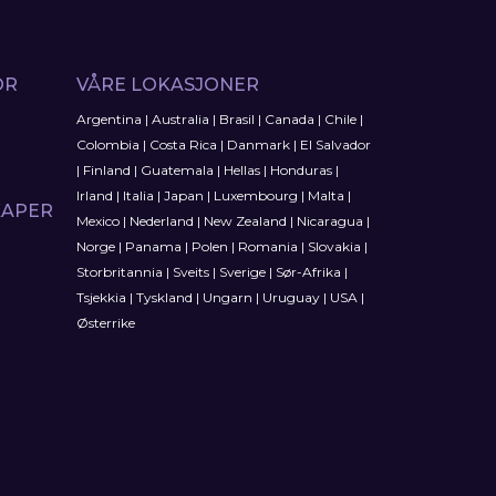
OR
VÅRE LOKASJONER
Argentina
|
Australia
|
Brasil
|
Canada
|
Chile
|
Colombia
|
Costa Rica
|
Danmark
|
El Salvador
|
Finland
|
Guatemala
|
Hellas
|
Honduras
|
Irland
|
Italia
|
Japan
|
Luxembourg
|
Malta
|
KAPER
Mexico
|
Nederland
|
New Zealand
|
Nicaragua
|
Norge
|
Panama
|
Polen
|
Romania
|
Slovakia
|
Storbritannia
|
Sveits
|
Sverige
|
Sør-Afrika
|
Tsjekkia
|
Tyskland
|
Ungarn
|
Uruguay
|
USA
|
Østerrike