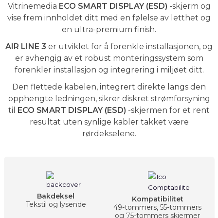
Vitrinemedia
ECO SMART DISPLAY (ESD)
-skjerm og
vise frem innholdet ditt med en følelse av letthet og
en ultra-premium finish.
AIR LINE 3
er utviklet for å forenkle installasjonen, og
er avhengig av et robust monteringssystem som
forenkler installasjon og integrering i miljøet ditt.
Den flettede kabelen, integrert direkte langs den
opphengte ledningen, sikrer diskret strømforsyning
til
ECO SMART DISPLAY (ESD)
-skjermen for et rent
resultat uten synlige kabler takket være
rørdekselene.
Bakdeksel
Kompatibilitet
Tekstil og lysende
49-tommers, 55-tommers
og 75-tommers skjermer