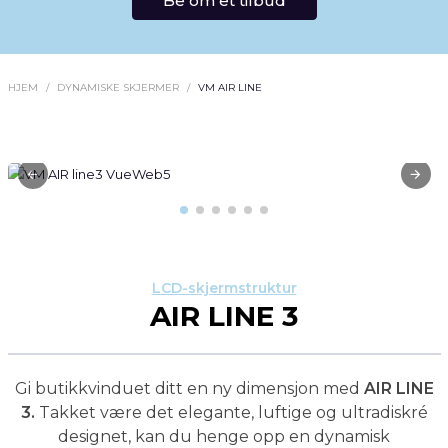
Be om et tilbud
HJEM
DYNAMISKE SKJERMER
VM AIR LINE
LCD-skjermstruktur
AIR LINE 3
Gi butikkvinduet ditt en ny dimensjon med
AIR LINE
3.
Takket være det elegante, luftige og ultradiskré
designet, kan du henge opp en dynamisk