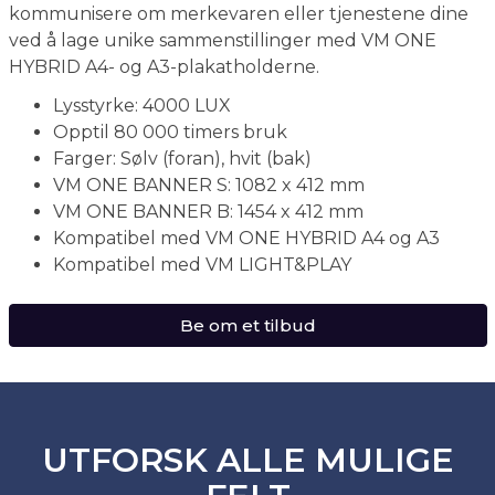
kommunisere om merkevaren eller tjenestene dine
ved å lage unike sammenstillinger med VM ONE
HYBRID A4- og A3-plakatholderne.
Lysstyrke: 4000 LUX
Opptil 80 000 timers bruk
Farger: Sølv (foran), hvit (bak)
VM ONE BANNER S: 1082 x 412 mm
VM ONE BANNER B: 1454 x 412 mm
Kompatibel med VM ONE HYBRID A4 og A3
Kompatibel med VM LIGHT&PLAY
Be om et tilbud
UTFORSK ALLE MULIGE