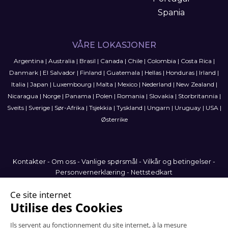
Spania
VÅRE LOKASJONER
Argentina
|
Australia
|
Brasil
|
Canada
|
Chile
|
Colombia
|
Costa Rica
|
Danmark
|
El Salvador
|
Finland
|
Guatemala
|
Hellas
|
Honduras
|
Irland
|
Italia
|
Japan
|
Luxembourg
|
Malta
|
Mexico
|
Nederland
|
New Zealand
|
Nicaragua
|
Norge
|
Panama
|
Polen
|
Romania
|
Slovakia
|
Storbritannia
|
Sveits
|
Sverige
|
Sør-Afrika
|
Tsjekkia
|
Tyskland
|
Ungarn
|
Uruguay
|
USA
|
Østerrike
Kontakter
-
Om oss
-
Vanlige spørsmål
-
Vilkår og betingelser
-
Personvernerklæring
-
Nettstedkart
Norway