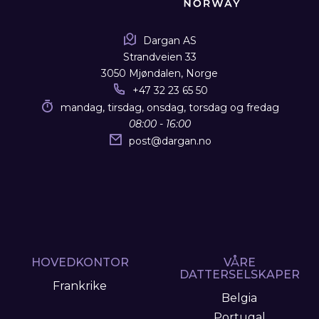
Dargan AS
Strandveien 33
3050 Mjøndalen, Norge
+47 32 23 65 50
mandag, tirsdag, onsdag, torsdag og fredag
08:00 - 16:00
post
@
dargan.no
HOVEDKONTOR
VÅRE
DATTERSELSKAPER
Frankrike
Belgia
Portugal