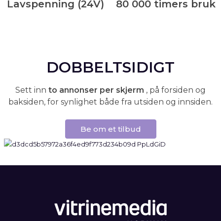
Lavspenning (24V)
80 000 timers bruk
DOBBELTSIDIGT
Sett inn
to annonser per skjerm
, på forsiden og
baksiden, for synlighet både fra utsiden og innsiden.
Be om et tilbud