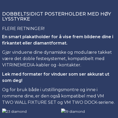
DOBBELTSIDIGT POSTERHOLDER MED HØY
LYSSTYRKE
FLERE RETNINGER!
En smart plakatholder for å vise frem bildene dine i
firkantet eller diamantformat.
Gjør vinduene dine dynamiske og modulære takket
være det doble festesystemet, kompatibelt med
VITRINEMEDIA-kabler og -kontakter.
Lek med formater for vinduer som ser akkurat ut
som deg!
Og for bruk både i utstillingsmontre og inne i
rommene dine, er den også kompatibel med VM
TWO WALL FIXTURE SET og VM TWO DOCK-seriene.