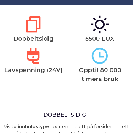
Dobbeltsidig
5500 LUX
Lavspenning (24V)
Opptil 80 000
timers bruk
DOBBELTSIDIGT
Vis
to innholdstyper
per enhet, ett på forsiden og ett