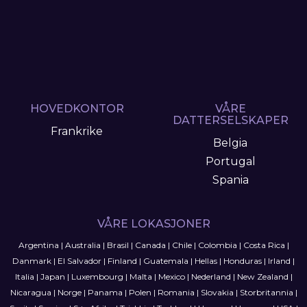
HOVEDKONTOR
VÅRE
DATTERSELSKAPER
Frankrike
Belgia
Portugal
Spania
VÅRE LOKASJONER
Argentina
|
Australia
|
Brasil
|
Canada
|
Chile
|
Colombia
|
Costa Rica
|
Danmark
|
El Salvador
|
Finland
|
Guatemala
|
Hellas
|
Honduras
|
Irland
|
Italia
|
Japan
|
Luxembourg
|
Malta
|
Mexico
|
Nederland
|
New Zealand
|
Nicaragua
|
Norge
|
Panama
|
Polen
|
Romania
|
Slovakia
|
Storbritannia
|