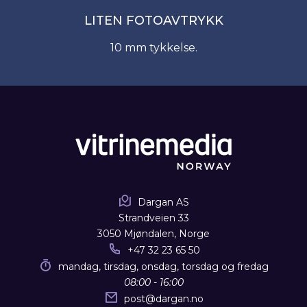
LITEN FOTOAVTRYKK
10 mm tykkelse.
Dargan AS
Strandveien 33
3050 Mjøndalen, Norge
+47 32 23 65 50
mandag, tirsdag, onsdag, torsdag og fredag
08:00 - 16:00
post
@
dargan.no