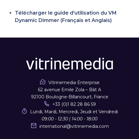
Télécharger le guide d'utilisation du VM
Dynamic Dimmer (Français et Anglais)
.
Vitrinemedia Enterprise
62 avenue Emile Zola – Bât A
92100 Boulogne-Billancourt, France
+33 (0)1 82 28 86 59
Lundi, Mardi, Mercredi, Jeudi et Vendredi
09:00 - 12:30 | 14:00 - 18:00
international
@
vitrinemedia.com