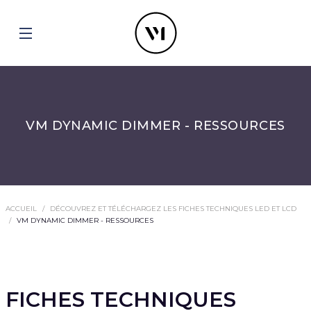
VM DYNAMIC DIMMER - RESSOURCES
ACCUEIL
DÉCOUVREZ ET TÉLÉCHARGEZ LES FICHES TECHNIQUES LED ET LCD
VM DYNAMIC DIMMER - RESSOURCES
FICHES TECHNIQUES