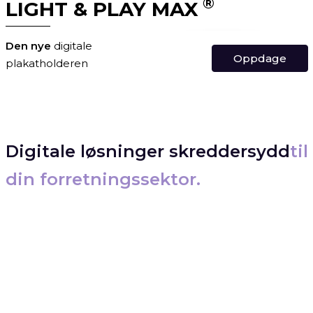
Digitale løsninger skreddersydd
til
din forretningssektor.