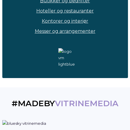
Messer og arrangementer
#MADEBY
VITRINEMEDIA
#1
Bærekraft