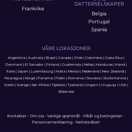
DATTERSELSKAPER
Frankrike
Belgia
Portugal
Spania
VÅRE LOKASJONER
Argentina
|
Australia
|
Brasil
|
Canada
|
Chile
|
Colombia
|
Costa Rica
|
Danmark
|
El Salvador
|
Finland
|
Guatemala
|
Hellas
|
Honduras
|
Irland
|
Italia
|
Japan
|
Luxembourg
|
Malta
|
Mexico
|
Nederland
|
New Zealand
|
Nicaragua
|
Norge
|
Panama
|
Polen
|
Romania
|
Slovakia
|
Storbritannia
|
Sveits
|
Sverige
|
Sør-Afrika
|
Tsjekkia
|
Tyskland
|
Ungarn
|
Uruguay
|
USA
|
Østerrike
Kontakter
-
Om oss
-
Vanlige spørsmål
-
Vilkår og betingelser
-
Personvernerklæring
-
Nettstedkart