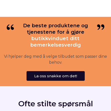
De beste produktene og
tjenestene for å gjøre
butikkvinduet ditt
bemerkelsesverdig
Vi hjelper deg med å velge tilbudet som passer dine
behov.
La oss snakke om det!
Ofte stilte spørsmål
Hvorfor velge Vitrinemedia?