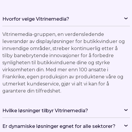
Vitrinemedia-gruppen, en verdensledende
leverandør av displayløsninger for butikkvinduer og
innvendige områder, streber kontinuerlig etter å
tilby banebrytende innovasjoner for å forbedre
synligheten til butikkvinduene dine og styrke
virksomheten din. Med mer enn 100 ansatte i
Frankrike, egen produksjon av produktene våre og
utmerket kundeservice, gjør vi alt vi kan for å
garantere din tilfredshet.
Hvilke løsninger tilbyr Vitrinemedia?
Er dynamiske løsninger egnet for alle sektorer?
Kan jeg leie utstyret mitt i stedet for å kjøpe det?
Jeg vet ikke hvilken løsning jeg skal velge, kan du gi