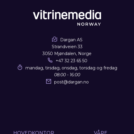
Dargan AS
Strandveien 33
3050 Mjøndalen, Norge
+47 32 23 65 50
mandag, tirsdag, onsdag, torsdag og fredag
08:00 - 16:00
post
@
dargan.no
HOVEDKONTOR
VÅRE