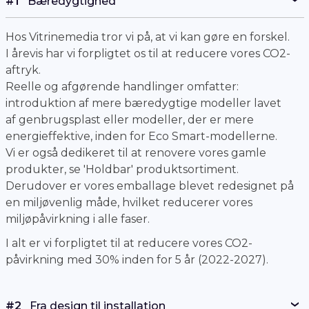
Hos Vitrinemedia tror vi på, at vi kan gøre en forskel.
I årevis har vi forpligtet os til at reducere vores CO2-
aftryk.
Reelle og afgørende handlinger omfatter:
introduktion af mere bæredygtige modeller lavet
af genbrugsplast eller modeller, der er mere
energieffektive, inden for Eco Smart-modellerne.
Vi er også dedikeret til at renovere vores gamle
produkter, se 'Holdbar' produktsortiment.
Derudover er vores emballage blevet redesignet på
en miljøvenlig måde, hvilket reducerer vores
miljøpåvirkning i alle faser.
I alt er vi forpligtet til at reducere vores CO2-
påvirkning med 30% inden for 5 år (2022-2027).
#2
Fra design til installation