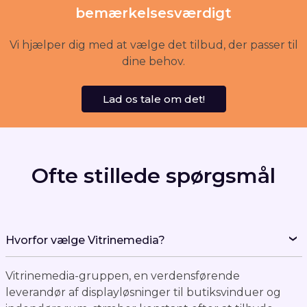
Vi hjælper dig med at vælge det tilbud, der passer til
dine behov.
Lad os tale om det!
Ofte stillede spørgsmål
Hvorfor vælge Vitrinemedia?
Vitrinemedia-gruppen, en verdensførende
leverandør af displayløsninger til butiksvinduer og
indendørs rum, stræber konstant efter at tilbyde
banebrydende innovationer for at forbedre