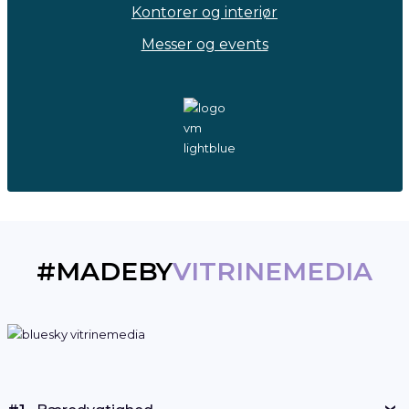
Messer og events
#MADEBY
VITRINEMEDIA
#1
Bæredygtighed