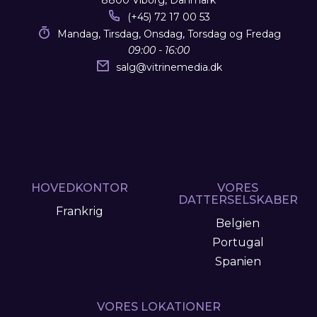
8800 Viborg, Danmark
(+45) 72 17 00 53
Mandag, Tirsdag, Onsdag, Torsdag og Fredag
09:00 - 16:00
salg
@
vitrinemedia.dk
HOVEDKONTOR
VORES
DATTERSELSKABER
Frankrig
Belgien
Portugal
Spanien
VORES LOKATIONER