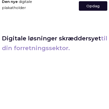
Digitale løsninger skræddersyet
til
din forretningssektor.