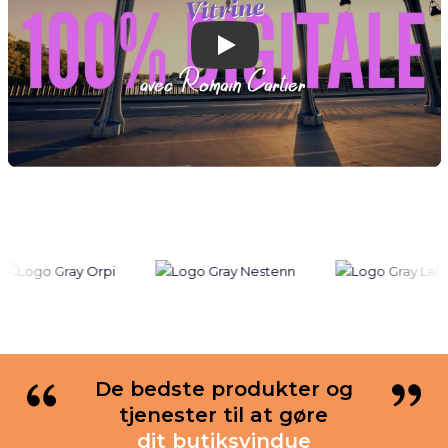
Play
De bedste produkter og
tjenester til at gøre
dit butiksvindue
bemærkelsesværdigt