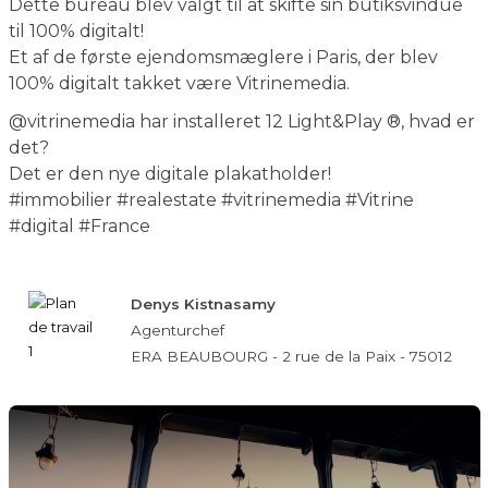
Et af de første ejendomsmæglere i Paris, der blev
100% digitalt takket være Vitrinemedia.
@vitrinemedia har installeret 12 Light&Play ®, hvad er
det?
Det er den nye digitale plakatholder!
#immobilier #realestate #vitrinemedia #Vitrine
#digital #France
Denys Kistnasamy
Agenturchef
ERA BEAUBOURG - 2 rue de la Paix - 75012