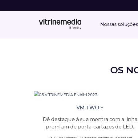
Nossas soluções
OS N
VM TWO +
Dê destaque à sua montra com a linha
premium de porta-cartazes de LED.