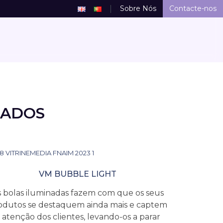
Sobre Nós
Contacte-nos
NADOS
VM BUBBLE LIGHT
s bolas iluminadas fazem com que os seus
odutos se destaquem ainda mais e captem
 atenção dos clientes, levando-os a parar