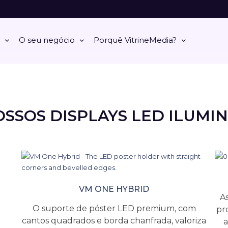
O seu negócio
Porquê VitrineMedia?
OSSOS DISPLAYS LED ILUMI
VM ONE HYBRID
A
O suporte de póster LED premium, com
pr
cantos quadrados e borda chanfrada, valoriza
a