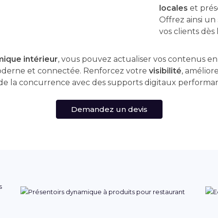
locales
et prés
Offrez ainsi un
vos clients dès 
ique intérieur
, vous pouvez actualiser vos contenus en
oderne et connectée. Renforcez votre
visibilité
, améliore
e la concurrence avec des supports digitaux performant
Demandez un devis