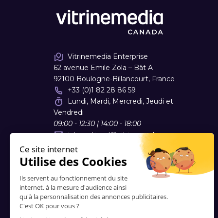
Vitrinemedia Enterprise
62 avenue Emile Zola – Bât A
92100 Boulogne-Billancourt, France
+33 (0)1 82 28 86 59
Lundi, Mardi, Mercredi, Jeudi et
Vendredi
09:00 - 12:30 | 14:00 - 18:00
international
@
vitrinemedia.com