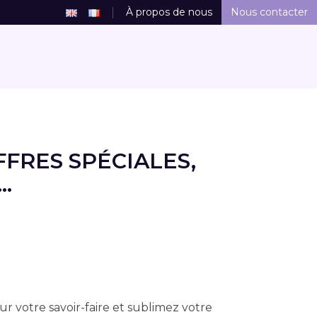
À propos de nous
Nous contacter
FRES SPÉCIALES,
.
r votre savoir-faire et sublimez votre