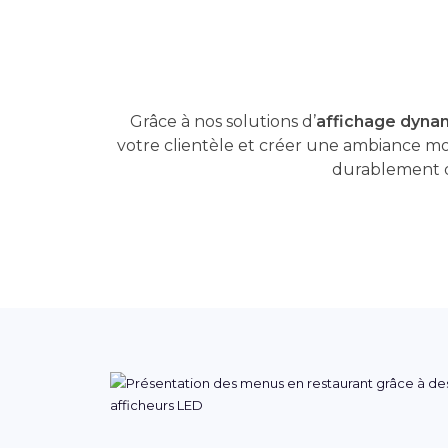
Grâce à nos solutions d’
affichage dynam
votre clientèle et créer une ambiance m
durablement d