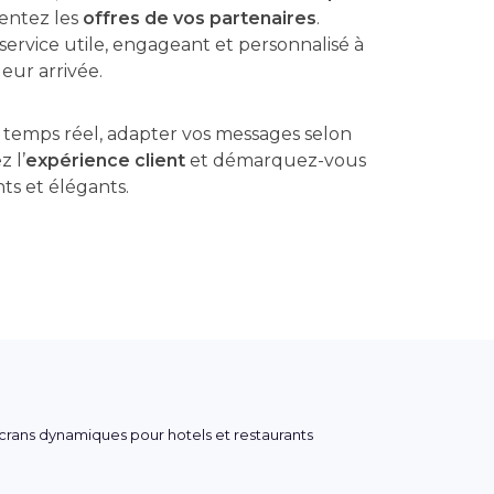
entez les
offres de vos partenaires
.
 service utile, engageant et personnalisé à
leur arrivée.
 temps réel, adapter vos messages selon
z l’
expérience client
et démarquez-vous
s et élégants.