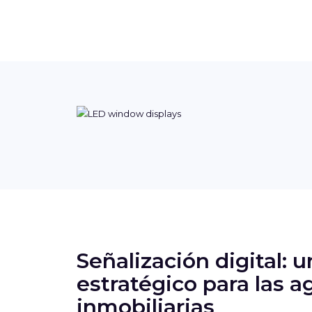
Señalización digital: u
estratégico para las a
inmobiliarias