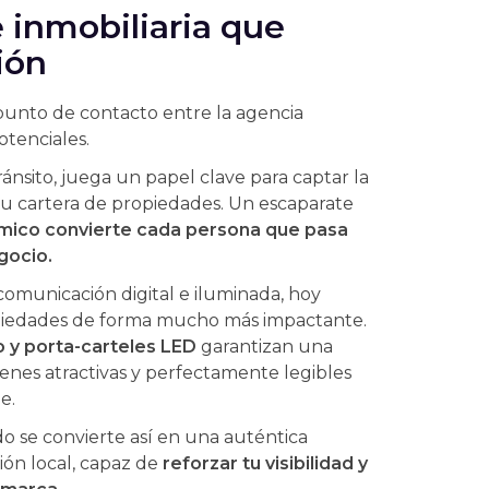
 inmobiliaria que
ión
 punto de contacto entre la agencia
otenciales.
ánsito, juega un papel clave para captar la
tu cartera de propiedades. Un escaparate
ámico convierte cada persona que pasa
gocio.
 comunicación digital e iluminada, hoy
piedades de forma mucho más impactante.
lo y porta-carteles LED
garantizan una
genes atractivas y perfectamente legibles
e.
o se convierte así en una auténtica
ón local, capaz de
reforzar tu visibilidad y