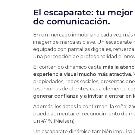
El escaparate: tu mejor
de comunicación.
En un mercado inmobiliario cada vez más c
imagen de marca es clave. Un escaparate
equipado con pantallas digitales, refuerz
una percepción de profesionalidad e innov
El contenido dinámico capta
más la atenc
experiencia visual mucho más atractiva.
propiedades, redes sociales, presentacione
testimonios de clientes: cada elemento co
generar confianza y a invitar a entrar en 
Además, los datos lo confirman: la señalizac
puede aumentar el reconocimiento de ma
un 47 % (Nielsen).
Un escaparate dinámico también impulsa la 