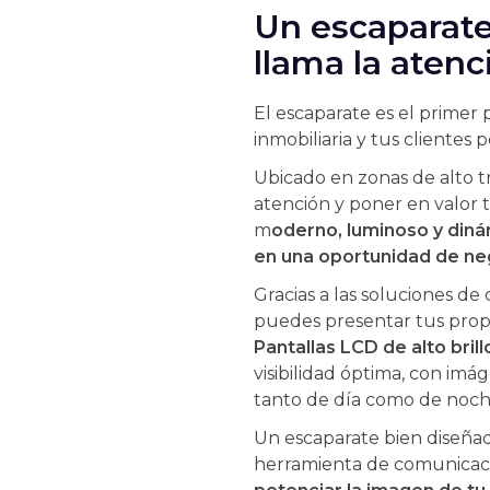
Un escaparate
llama la atenc
El escaparate es el primer
inmobiliaria y tus clientes p
Ubicado en zonas de alto tr
atención y poner en valor 
m
oderno, luminoso y din
en una oportunidad de ne
Gracias a las soluciones de
puedes presentar tus pro
Pantallas LCD de alto bril
visibilidad óptima, con imá
tanto de día como de noch
Un escaparate bien diseñad
herramienta de comunicaci