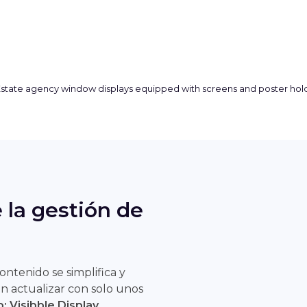
e la gestión de
contenido se simplifica y
en actualizar con solo unos
 Visibble Display.