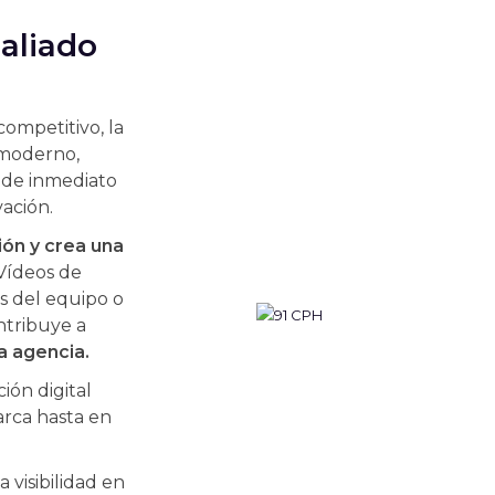
 aliado
ompetitivo, la
 moderno,
a de inmediato
ación.
ión y crea una
Vídeos de
s del equipo o
ntribuye a
la agencia.
ión digital
rca hasta en
visibilidad en