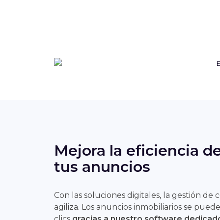
Mejora la eficiencia d
tus anuncios
Con las soluciones digitales, la gestión de 
agiliza. Los anuncios inmobiliarios se pued
clics
gracias a nuestro software dedicado: