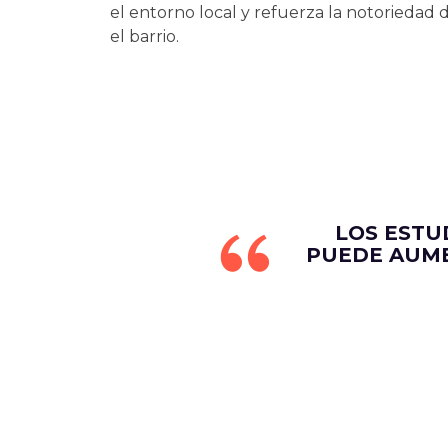
el entorno local y refuerza la notoriedad
el barrio.
LOS ESTU
PUEDE AUME