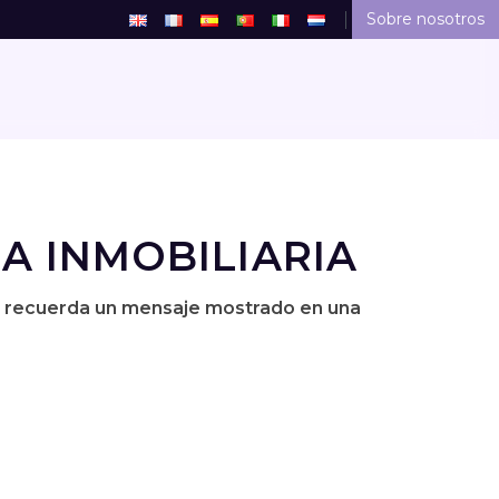
Sobre nosotros
A INMOBILIARIA
onas recuerda un mensaje mostrado en una