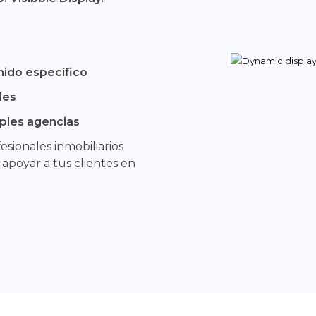
nido específico
les
iples agencias
esionales inmobiliarios
 apoyar a tus clientes en