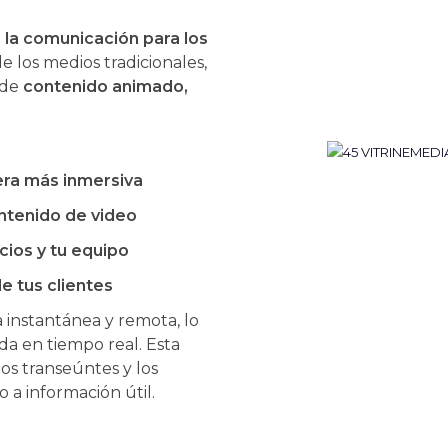
o
la comunicación para los
e los medios tradicionales,
 de
contenido animado,
era más inmersiva
ntenido de video
cios y tu equipo
e tus clientes
 instantánea y remota, lo
da en tiempo real. Esta
los transeúntes y los
 a información útil.