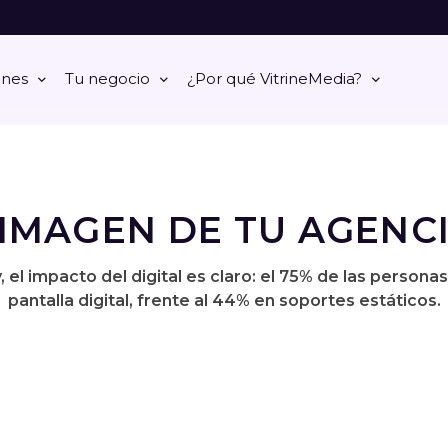
ones
Tu negocio
¿Por qué VitrineMedia?
IMAGEN DE TU AGENCI
y, el impacto del digital es claro: el 75% de las pers
pantalla digital, frente al 44% en soportes estáticos.