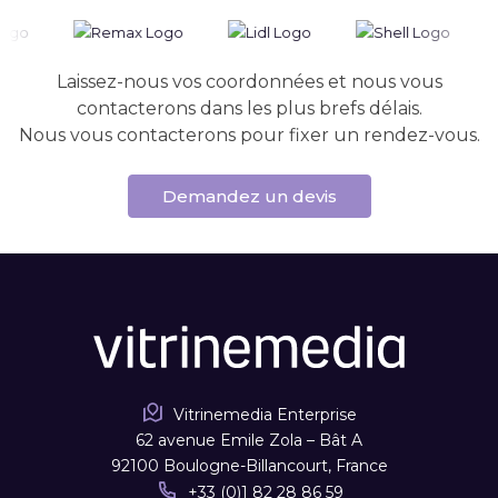
Laissez-nous vos coordonnées et nous vous
contacterons dans les plus brefs délais.
Nous vous contacterons pour fixer un rendez-vous.
Demandez un devis
Vitrinemedia Enterprise
62 avenue Emile Zola – Bât A
92100 Boulogne-Billancourt, France
+33 (0)1 82 28 86 59