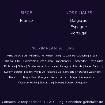
SIÈGE
NOS FILIALES
France
Belgique
Espagne
Portugal
NOS IMPLANTATIONS
Afrique du Sud
|
Allemagne
|
Argentine
|
Australie
|
Autriche
|
Brésil
|
Canada
|
Chili
|
Colombie
|
Costa Rica
|
Danemark
|
El Salvador
|
États-Unis
|
Finlande
|
Grèce
|
Guatemala
|
Honduras
|
Hongrie
|
Irlande
|
Italie
|
Japon
|
Luxembourg
|
Malte
|
Mexique
|
Nicaragua
|
Norvège
|
Nouvelle-Zélande
|
Panama
|
Pays-Bas
|
Pologne
|
République tchèque
|
Roumanie
|
Royaume-Uni
|
Slovaquie
|
Suède
|
Suisse
|
Uruguay
Contacts
-
A propos de nous
-
FAQ
-
Blog
-
Conditions générales de