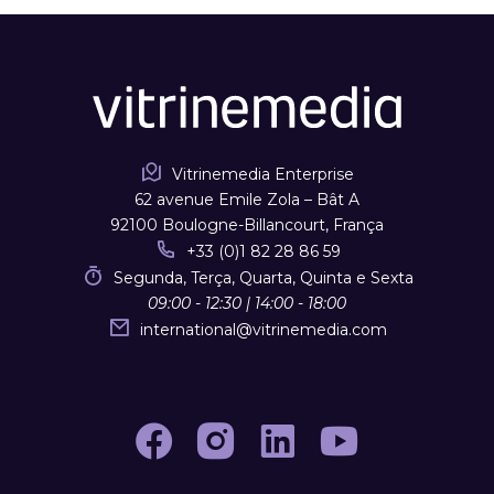
Vitrinemedia Enterprise
62 avenue Emile Zola – Bât A
92100 Boulogne-Billancourt, França
+33 (0)1 82 28 86 59
Segunda, Terça, Quarta, Quinta e Sexta
09:00 - 12:30 | 14:00 - 18:00
international
@
vitrinemedia.com