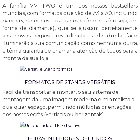
A família VM TWO é um dos nossos bestsellers
mundiais, com formatos que vão de A4 a A0, incluindo
banners, redondos, quadrados e rômbicos (ou seja, em
forma de diamante), que se ajustam perfeitamente
aos nossos expositores ultra-finos de dupla face.
Iluminarão a sua comunicação como nenhuma outra,
e têm a garantia de chamar a atenção de todos para a
montra da sua loja.
FORMATOS DE STANDS VERSÁTEIS
Fácil de transportar e montar, o seu sistema de
montagem dá uma imagem moderna e minimalista a
qualquer espaço, permitindo múltiplas orientações
dos nossos ecrãs (verticais ou horizontais).
ECRÃS INTERIORES DEL ÚNICOS