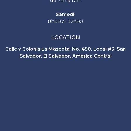
de 14 h à 17 h.
Samedi
:
8h00 a - 12h00
LOCATION
Calle y Colonia La Mascota, No. 450, Local #3, San
Salvador, El Salvador, América Central