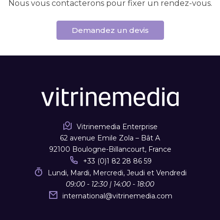
Nous vous contacterons pour fixer un rendez-vous.
Demandez un devis
Vitrinemedia Enterprise
62 avenue Emile Zola – Bât A
92100 Boulogne-Billancourt, France
+33 (0)1 82 28 86 59
Lundi, Mardi, Mercredi, Jeudi et Vendredi
09:00 - 12:30 | 14:00 - 18:00
international
@
vitrinemedia.com