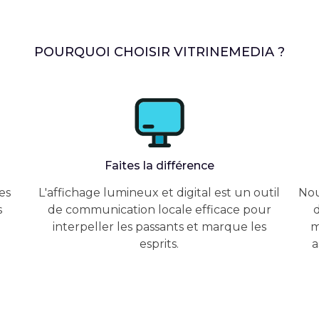
POURQUOI CHOISIR VITRINEMEDIA ?
Faites la différence
es
L'affichage lumineux et digital est un outil
Nou
s
de communication locale efficace pour
d
interpeller les passants et marque les
m
esprits.
a