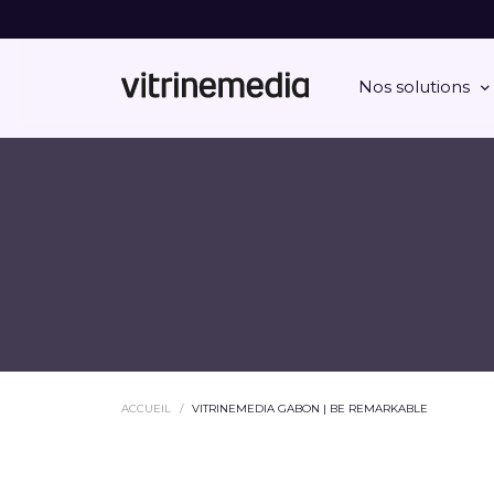
Nos solutions
ACCUEIL
VITRINEMEDIA GABON | BE REMARKABLE