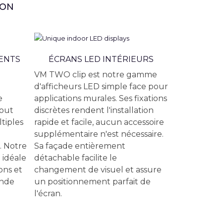
ION
ENTS
ÉCRANS LED INTÉRIEURS
VM TWO clip est notre gamme
d'afficheurs LED simple face pour
e
applications murales. Ses fixations
tout
discrètes rendent l'installation
tiples
rapide et facile, aucun accessoire
supplémentaire n'est nécessaire.
. Notre
Sa façade entièrement
 idéale
détachable facilite le
ons et
changement de visuel et assure
ande
un positionnement parfait de
l'écran.