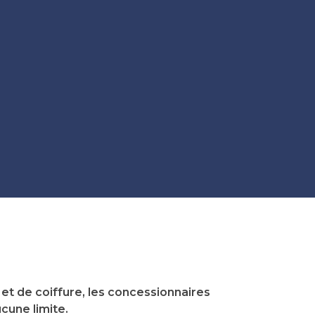
t de coiffure, les concessionnaires
cune limite.