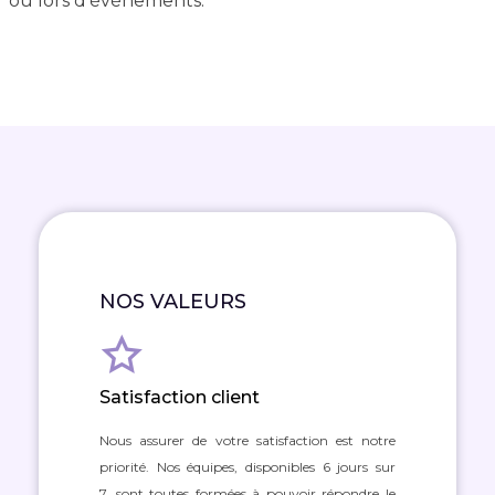
ou lors d'événements.
NOS VALEURS
Satisfaction client
Nous assurer de votre satisfaction est notre
priorité. Nos équipes, disponibles 6 jours sur
7, sont toutes formées à pouvoir répondre le