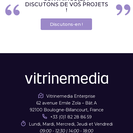
DISCUTONS DE VOS PROJETS
!
Discutons-en !
Vitrinemedia Enterprise
62 avenue Emile Zola – Bât A
92100 Boulogne-Billancourt, France
+33 (0)1 82 28 86 59
Lundi, Mardi, Mercredi, Jeudi et Vendredi
09:00 - 12:30 | 14:00 - 18:00