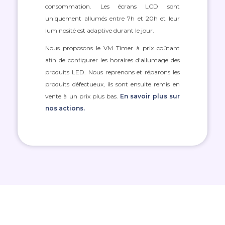
consommation. Les écrans LCD sont
uniquement allumés entre 7h et 20h et leur
luminosité est adaptive durant le jour.
Nous proposons le VM Timer à prix coûtant
afin de configurer les horaires d'allumage des
produits LED. Nous reprenons et réparons les
produits défectueux, ils sont ensuite remis en
vente à un prix plus bas.
En savoir plus sur
nos actions.