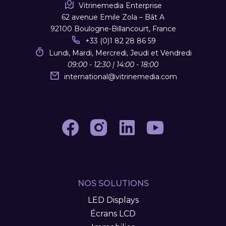
Vitrinemedia Enterprise
62 avenue Emile Zola – Bât A
92100 Boulogne-Billancourt, France
+33 (0)1 82 28 86 59
Lundi, Mardi, Mercredi, Jeudi et Vendredi
09:00 - 12:30 | 14:00 - 18:00
international
@
vitrinemedia.com
NOS SOLUTIONS
LED Displays
Écrans LCD