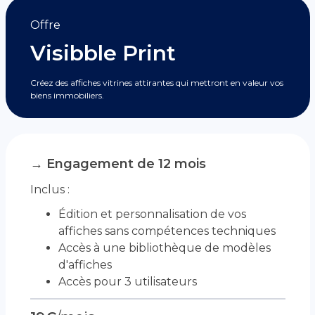
Offre
Visibble Print
Créez des affiches vitrines attirantes qui mettront en valeur vos
biens immobiliers.
→ Engagement de 12 mois
Inclus :
Édition et personnalisation de vos
affiches sans compétences techniques
Accès à une bibliothèque de modèles
d'affiches
Accès pour 3 utilisateurs