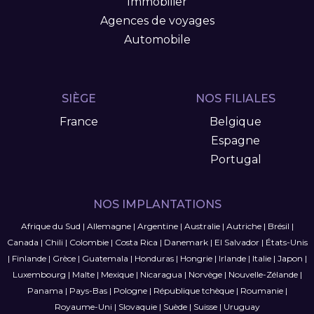
Immobilier
Agences de voyages
Automobile
SIÈGE
NOS FILIALES
France
Belgique
Espagne
Portugal
NOS IMPLANTATIONS
Afrique du Sud
|
Allemagne
|
Argentine
|
Australie
|
Autriche
|
Brésil
|
Canada
|
Chili
|
Colombie
|
Costa Rica
|
Danemark
|
El Salvador
|
États-Unis
|
Finlande
|
Grèce
|
Guatemala
|
Honduras
|
Hongrie
|
Irlande
|
Italie
|
Japon
|
Luxembourg
|
Malte
|
Mexique
|
Nicaragua
|
Norvège
|
Nouvelle-Zélande
|
Panama
|
Pays-Bas
|
Pologne
|
République tchèque
|
Roumanie
|
Royaume-Uni
|
Slovaquie
|
Suède
|
Suisse
|
Uruguay