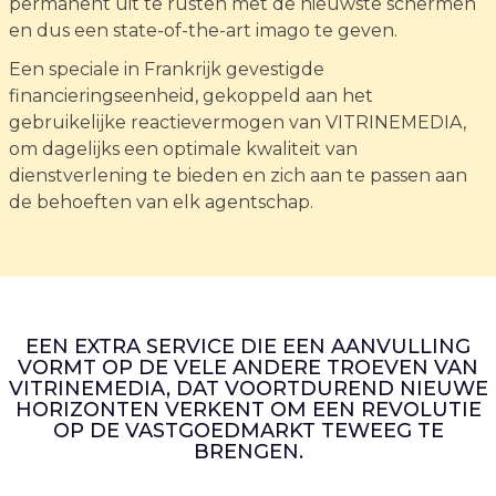
permanent uit te rusten met de nieuwste schermen
en dus een state-of-the-art imago te geven.
Een speciale in Frankrijk gevestigde
financieringseenheid, gekoppeld aan het
gebruikelijke reactievermogen van VITRINEMEDIA,
om dagelijks een optimale kwaliteit van
dienstverlening te bieden en zich aan te passen aan
de behoeften van elk agentschap.
EEN EXTRA SERVICE DIE EEN AANVULLING
VORMT OP DE VELE ANDERE TROEVEN VAN
VITRINEMEDIA, DAT VOORTDUREND NIEUWE
HORIZONTEN VERKENT OM EEN REVOLUTIE
OP DE VASTGOEDMARKT TEWEEG TE
BRENGEN.