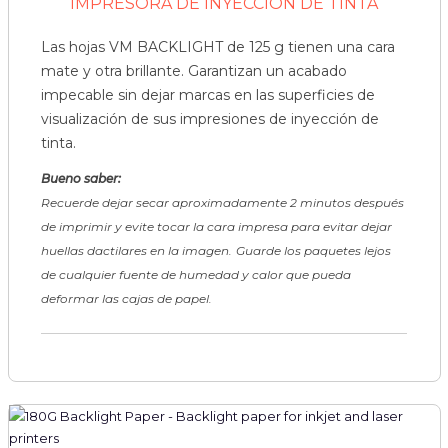
IMPRESORA DE INYECCIÓN DE TINTA
Las hojas VM BACKLIGHT de 125 g tienen una cara
mate y otra brillante. Garantizan un acabado
impecable sin dejar marcas en las superficies de
visualización de sus impresiones de inyección de
tinta.
Bueno saber:
Recuerde dejar secar aproximadamente 2 minutos después
de imprimir y evite tocar la cara impresa para evitar dejar
huellas dactilares en la imagen.
Guarde los paquetes lejos
de cualquier fuente de humedad y calor que pueda
deformar las cajas de papel.