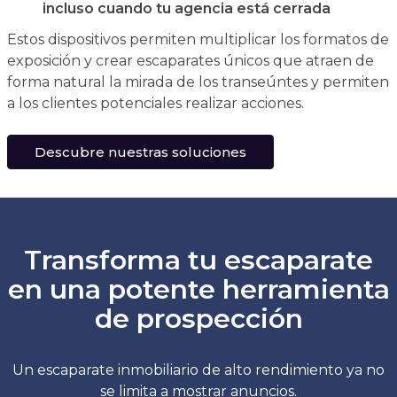
incluso cuando tu agencia está cerrada
Estos dispositivos permiten multiplicar los formatos de
exposición y crear escaparates únicos que atraen de
forma natural la mirada de los transeúntes y permiten
a los clientes potenciales realizar acciones.
Descubre nuestras soluciones
Transforma tu escaparate
en una potente herramienta
de prospección
Un escaparate inmobiliario de alto rendimiento ya no
se limita a mostrar anuncios.