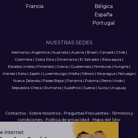
Francia
Bélgica
España
Portugal
NUESTRAS SEDES
Alemania
|
Argentina
|
Australia
|
Austria
|
Brasil
|
Canadá
|
Chile
|
Colombia
|
Costa Rica
|
Dinamarca
|
El Salvador
|
Eslovaquia
|
Estados Unidos
|
Finlandia
|
Grecia
|
Guatemala
|
Honduras
|
Hungría
|
Irlanda
|
Italia
|
Japón
|
Luxemburgo
|
Malta
|
México
|
Nicaragua
|
Noruega
|
Nueva Zelanda
|
Países Bajos
|
Panamá
|
Polonia
|
Reino Unido
|
República Checa
|
Rumanía
|
Sudáfrica
|
Suecia
|
Suiza
|
Uruguay
Contactos
-
Sobre Nosotros
-
Preguntas Frecuentes
-
Términos y
condiciones
-
Política de privacidad
-
Mapa del Sitio