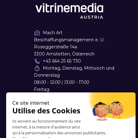
Mach Art
Beschaffungsmanagement e. U.
Roseggerstraße 14a
3300 Amstetten, Österreich
+43 664 25 65 730
Montag, Dienstag, Mittwoch und
Donnerstag
08:00 - 12:00 | 13:00 - 17:00
Freitag
08:00 - 12:00
office
@
mach-art.at