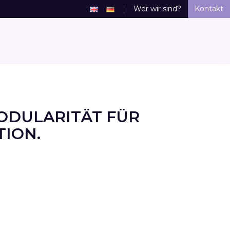
Wer wir sind?
Kontakt
ODULARITÄT FÜR
ION.