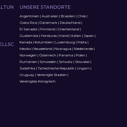
LTUN
UNSERE STANDORTE
Argentinien
|
Australien
|
Brasilien
|
Chile
|
Costa Rica
|
Dänemark
|
Deutschland
|
El Salvador
|
Finnland
|
Griechenland
|
Guatemala
|
Honduras
|
Irland
|
Italien
|
Japan
|
Kanada
|
Kolumbien
|
Luxemburg
|
Malta
|
ELLSC
Mexiko
|
Neuseeland
|
Nicaragua
|
Niederlande
|
Norwegen
|
Österreich
|
Panama
|
Polen
|
Rumänien
|
Schweden
|
Schweiz
|
Slowakei
|
Südafrika
|
Tschechische Republik
|
Ungarn
|
Uruguay
|
Vereinigte Staaten
|
Vereinigtes Königreich