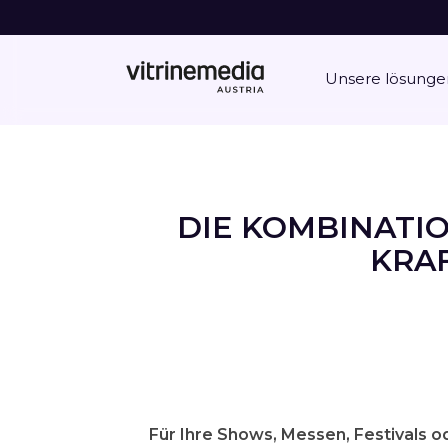
Unsere lösunge
DIE KOMBINATI
KRA
Für Ihre Shows, Messen, Festivals o