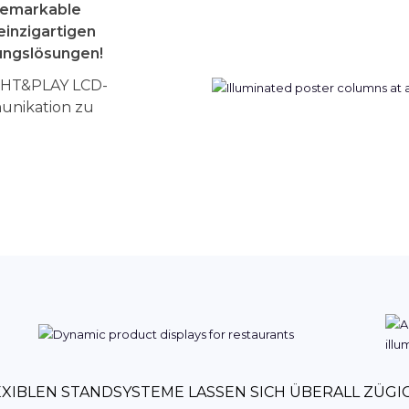
Remarkable
inzigartigen
ungslösungen!
IGHT&PLAY LCD-
munikation zu
XIBLEN STANDSYSTEME LASSEN SICH ÜBERALL ZÜG