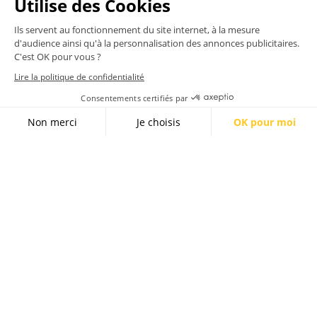
Verleihen Sie
Ihrem
Schaufenster mit
AIR LINE 3 einen
Hauch von
Leichtigkeit.
MIT VOLLKOMMENER LEICHTHEIT