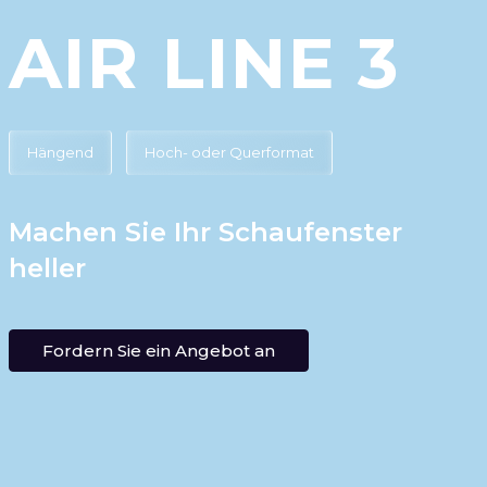
AIR LINE 3
Hängend
Hoch- oder Querformat
Machen Sie Ihr Schaufenster
heller
Fordern Sie ein Angebot an