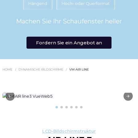
Hängend
Hoch- oder Querformat
Machen Sie Ihr Schaufenster heller
Fordern Sie ein Angebot an
HOME
DYNAMISCHE BILDSCHIRME
VM AIR LINE
LCD-Bildschirmstruktur