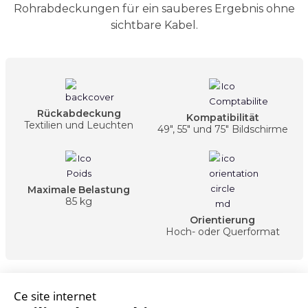
Rohrabdeckungen für ein sauberes Ergebnis ohne
sichtbare Kabel.
Rückabdeckung
Kompatibilität
Textilien und Leuchten
49", 55" und 75" Bildschirme
Maximale Belastung
85 kg
Orientierung
Hoch- oder Querformat
Fordern Sie ein Angebot an