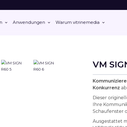
n
Anwendungen
Warum vitrinemedia
VM SIG
Kommunizieren
Konkurrenz
ab
Dieser originel
Ihre Kommunik
Schaufenster 
Ausgestattet 