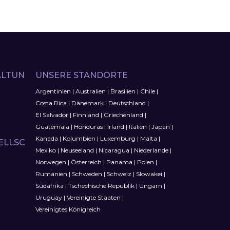
LTUN
UNSERE STANDORTE
Argentinien
|
Australien
|
Brasilien
|
Chile
|
Costa Rica
|
Dänemark
|
Deutschland
|
El Salvador
|
Finnland
|
Griechenland
|
Guatemala
|
Honduras
|
Irland
|
Italien
|
Japan
|
Kanada
|
Kolumbien
|
Luxemburg
|
Malta
|
ELLSC
Mexiko
|
Neuseeland
|
Nicaragua
|
Niederlande
|
Norwegen
|
Österreich
|
Panama
|
Polen
|
Rumänien
|
Schweden
|
Schweiz
|
Slowakei
|
Südafrika
|
Tschechische Republik
|
Ungarn
|
Uruguay
|
Vereinigte Staaten
|
Vereinigtes Königreich