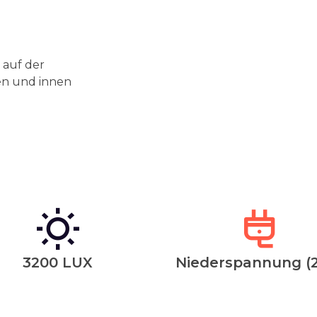
 auf der
en und innen
3200 LUX
Niederspannung (