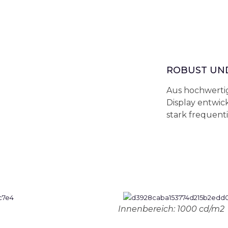
ROBUST UN
Aus hochwertig
Display entwic
stark frequent
Innenbereich: 1000 cd/m2