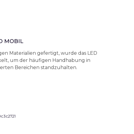
D MOBIL
en Materialien gefertigt, wurde das LED
kelt, um der häufigen Handhabung in
ierten Bereichen standzuhalten.