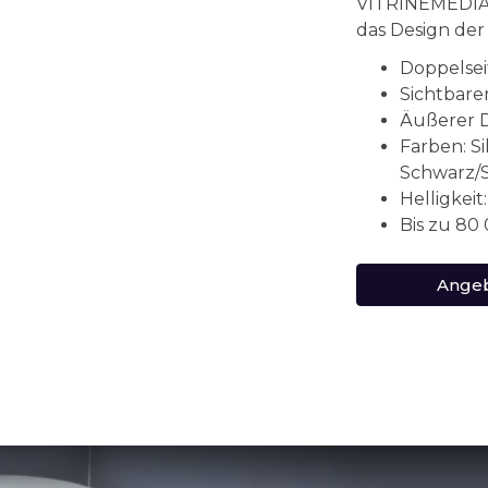
VITRINEMEDIA, 
das Design der
Doppelsei
Sichtbare
Äußerer 
Farben: Si
Schwarz/
Helligkeit
Bis zu 80
Angeb