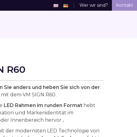
Wer wir sind?
Kontakt
N R60
 Sie anders und heben Sie sich von der
 mit dem VM SIGN R60.
le
LED Rahmen im runden Format
hebt
ation und Markenidentität im
oder Innenbereich
hervor
.
mit der modernsten LED Technologie von