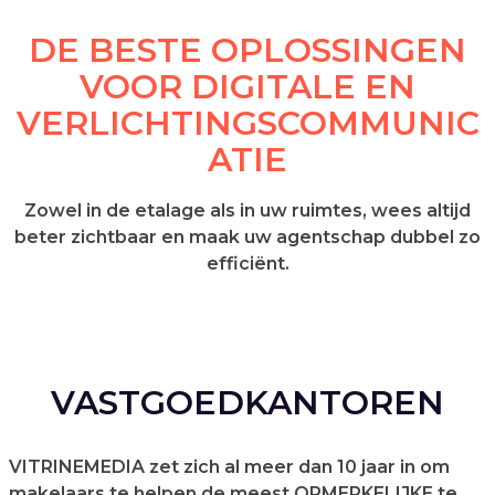
DE BESTE OPLOSSINGEN
VOOR DIGITALE EN
VERLICHTINGSCOMMUNIC
ATIE
Zowel in de etalage als in uw ruimtes, wees altijd
beter zichtbaar en maak uw agentschap dubbel zo
efficiënt.
VASTGOEDKANTOREN
VITRINEMEDIA zet zich al meer dan 10 jaar in om
makelaars te helpen de meest OPMERKELIJKE te