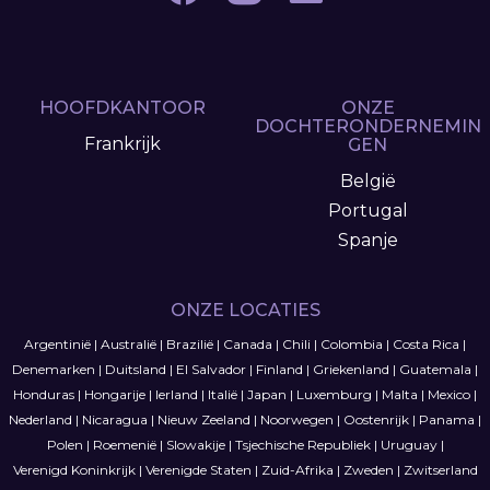
HOOFDKANTOOR
ONZE
DOCHTERONDERNEMIN
Frankrijk
GEN
België
Portugal
Spanje
ONZE LOCATIES
Argentinië
|
Australië
|
Brazilië
|
Canada
|
Chili
|
Colombia
|
Costa Rica
|
Denemarken
|
Duitsland
|
El Salvador
|
Finland
|
Griekenland
|
Guatemala
|
Honduras
|
Hongarije
|
Ierland
|
Italië
|
Japan
|
Luxemburg
|
Malta
|
Mexico
|
Nederland
|
Nicaragua
|
Nieuw Zeeland
|
Noorwegen
|
Oostenrijk
|
Panama
|
Polen
|
Roemenië
|
Slowakije
|
Tsjechische Republiek
|
Uruguay
|
Verenigd Koninkrijk
|
Verenigde Staten
|
Zuid-Afrika
|
Zweden
|
Zwitserland