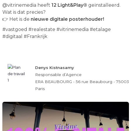
‪@vitrinemedia‬ heeft
12 Light&Play®
geïnstalleerd.
Wat is dat precies?
👉 Het is de
nieuwe digitale posterhouder!
#vastgoed #realestate #vitrinemedia #etalage
#digitaal #Frankrijk
Denys Kistnasamy
Responsable d’Agence
ERA BEAUBOURG - 56 rue Beaubourg - 75003
Paris