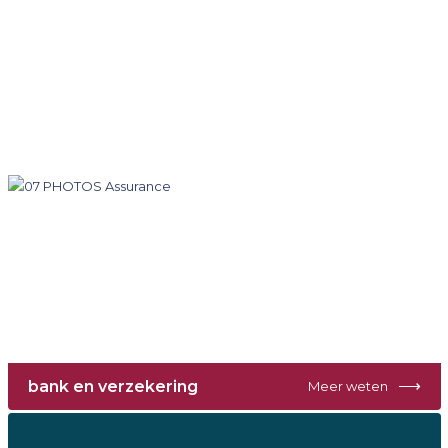
⟶
bank en verzekering
Meer weten