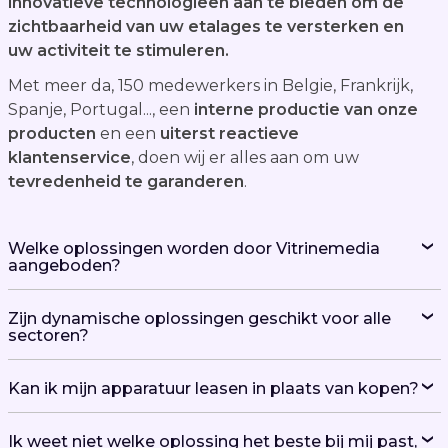
innovatieve technologieën aan te bieden om de
zichtbaarheid van uw etalages te versterken en
uw activiteit te stimuleren.
Met meer da, 150 medewerkers in Belgie, Frankrijk,
Spanje, Portugal..., een
interne productie van onze
producten
en een
uiterst reactieve
klantenservice
, doen wij er alles aan om uw
tevredenheid te garanderen
.
Welke oplossingen worden door Vitrinemedia
aangeboden?
Zijn dynamische oplossingen geschikt voor alle
sectoren?
Kan ik mijn apparatuur leasen in plaats van kopen?
Ik weet niet welke oplossing het beste bij mij past,