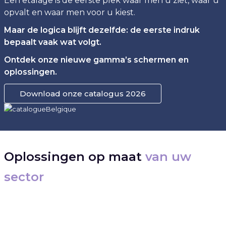
Een etalage is de eerste plek waar men u ziet, waar u
opvalt en waar men voor u kiest.
Maar de logica blijft dezelfde: de eerste indruk
bepaalt vaak wat volgt.
Ontdek onze nieuwe gamma’s schermen en
oplossingen.
Download onze catalogus 2026
Oplossingen op maat
van uw
sector