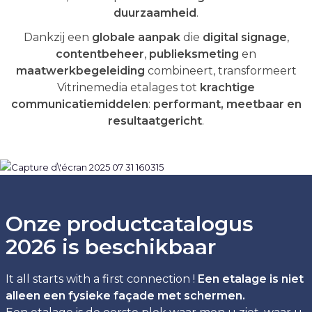
duurzaamheid
.
Dankzij een
globale aanpak
die
digital signage
,
contentbeheer
,
publieksmeting
en
maatwerkbegeleiding
combineert, transformeert
Vitrinemedia etalages tot
krachtige
communicatiemiddelen
:
performant, meetbaar en
resultaatgericht
.
Onze productcatalogus
2026 is beschikbaar
It all starts with a first connection !
Een etalage is niet
alleen een fysieke façade met schermen.