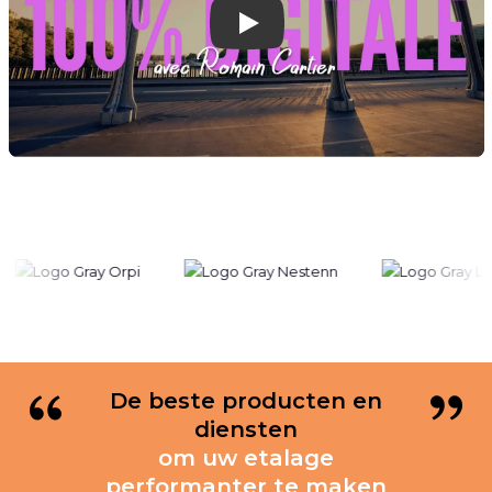
Play
De beste producten en
diensten
om uw etalage
performanter te maken