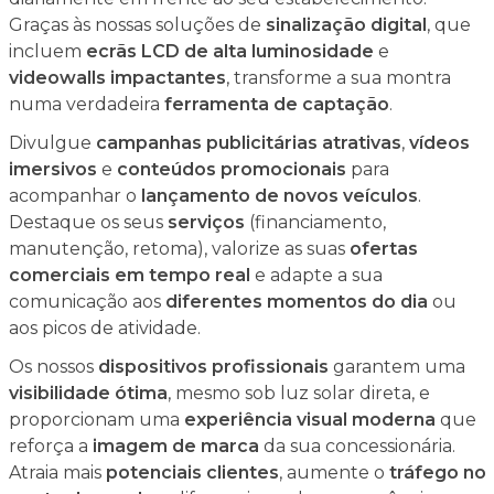
Graças às nossas soluções de
sinalização digital
, que
incluem
ecrãs LCD de alta luminosidade
e
videowalls impactantes
, transforme a sua montra
numa verdadeira
ferramenta de captação
.
Divulgue
campanhas publicitárias atrativas
,
vídeos
imersivos
e
conteúdos promocionais
para
acompanhar o
lançamento de novos veículos
.
Destaque os seus
serviços
(financiamento,
manutenção, retoma), valorize as suas
ofertas
comerciais em tempo real
e adapte a sua
comunicação aos
diferentes momentos do dia
ou
aos picos de atividade.
Os nossos
dispositivos profissionais
garantem uma
visibilidade ótima
, mesmo sob luz solar direta, e
proporcionam uma
experiência visual moderna
que
reforça a
imagem de marca
da sua concessionária.
Atraia mais
potenciais clientes
, aumente o
tráfego no