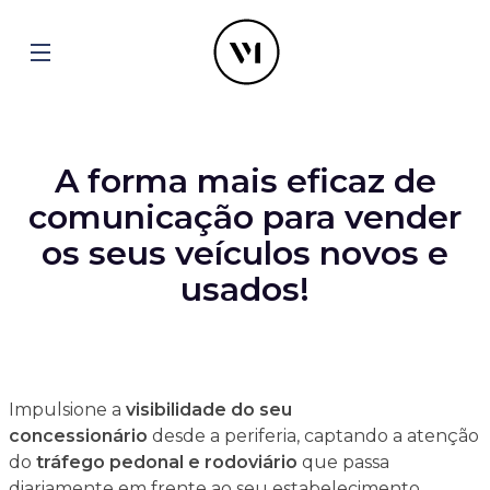
A forma mais eficaz de
comunicação para vender
os seus veículos novos e
usados!
Impulsione a
visibilidade do seu
concessionário
desde a periferia, captando a atenção
do
tráfego pedonal e rodoviário
que passa
diariamente em frente ao seu estabelecimento.