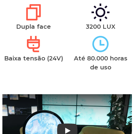
Dupla face
3200 LUX
Baixa tensão (24V)
Até 80.000 horas
de uso
Play