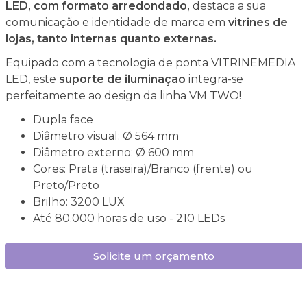
LED, com formato arredondado,
destaca a sua
comunicação e identidade de marca em
vitrines de
lojas, tanto internas quanto externas.
Equipado com a tecnologia de ponta VITRINEMEDIA
LED, este
suporte de iluminação
integra-se
perfeitamente ao design da linha VM TWO!
Dupla face
Diâmetro visual: Ø 564 mm
Diâmetro externo: Ø 600 mm
Cores: Prata (traseira)/Branco (frente) ou
Preto/Preto
Brilho: 3200 LUX
Até 80.000 horas de uso - 210 LEDs
Solicite um orçamento