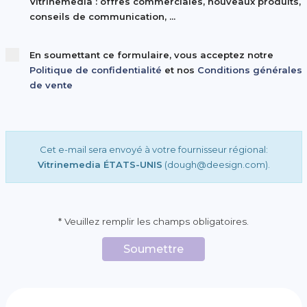
Vitrinemedia : offres commerciales, nouveaux produits,
conseils de communication, ...
En soumettant ce formulaire, vous acceptez notre
Politique de confidentialité
et nos
Conditions générales
de vente
Cet e-mail sera envoyé à votre fournisseur régional:
Vitrinemedia ÉTATS-UNIS
(dough
@
deesign.com).
* Veuillez remplir les champs obligatoires.
Soumettre