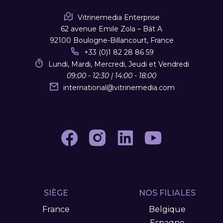
Vitrinemedia Enterprise
62 avenue Emile Zola – Bât A
92100 Boulogne-Billancourt, France
+33 (0)1 82 28 86 59
Lundi, Mardi, Mercredi, Jeudi et Vendredi
09:00 - 12:30 | 14:00 - 18:00
international
@
vitrinemedia.com
SIÈGE
NOS FILIALES
France
Belgique
Espagne