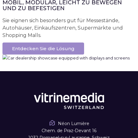
MOBIL, MODULAR, LEICHT ZU BEWEGEN
UND ZU BEFESTIGEN
Sie eignen sich besonders gut für Messestände,
Autohäuser, Einkaufszentren, Supermärkte und
Shopping Malls.
Entdecken Sie die Lösung
Néon Lumière
Chem. de Praz-Devant 16
1032 Romanel-sur-Lausanne, Schweiz