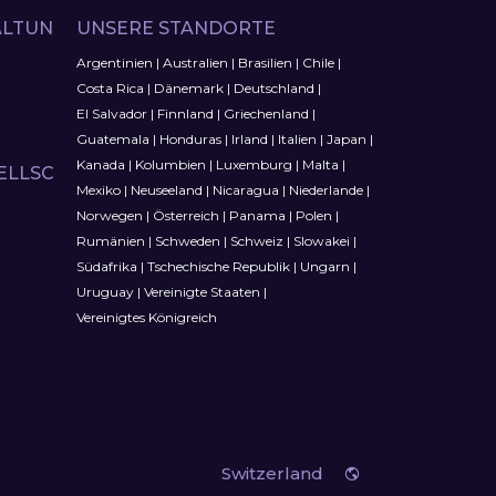
LTUN
UNSERE STANDORTE
Argentinien
|
Australien
|
Brasilien
|
Chile
|
Costa Rica
|
Dänemark
|
Deutschland
|
El Salvador
|
Finnland
|
Griechenland
|
Guatemala
|
Honduras
|
Irland
|
Italien
|
Japan
|
Kanada
|
Kolumbien
|
Luxemburg
|
Malta
|
ELLSC
Mexiko
|
Neuseeland
|
Nicaragua
|
Niederlande
|
Norwegen
|
Österreich
|
Panama
|
Polen
|
Rumänien
|
Schweden
|
Schweiz
|
Slowakei
|
Südafrika
|
Tschechische Republik
|
Ungarn
|
Uruguay
|
Vereinigte Staaten
|
Vereinigtes Königreich
Switzerland