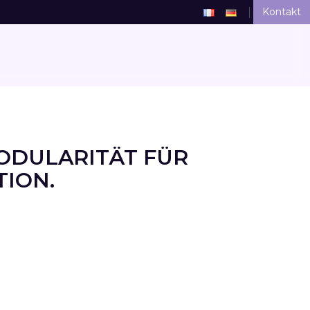
Kontakt
ODULARITÄT FÜR
ION.