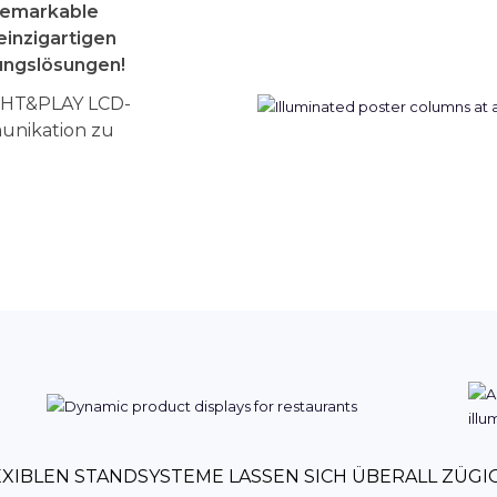
Remarkable
inzigartigen
ungslösungen!
IGHT&PLAY LCD-
munikation zu
XIBLEN STANDSYSTEME LASSEN SICH ÜBERALL ZÜG