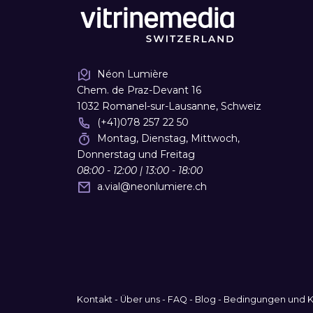
Néon Lumière
Chem. de Praz-Devant 16
1032 Romanel-sur-Lausanne, Schweiz
(+41)078 257 22 50
Montag, Dienstag, Mittwoch,
Donnerstag und Freitag
08:00 - 12:00 | 13:00 - 18:00
a.vial
@
neonlumiere.ch
Kontakt
-
Über uns
-
FAQ
-
Blog
-
Bedingungen und K