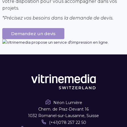
votre disposition pour vous accompagner dans vos
projets.
*Précisez vos besoins dans la demande de devis.
Demandez un devis
Néon Lumière
Chem. de Praz-Devant 16
1032 Romanel-sur-Lausanne, Suisse
(+41)078 257 22 50