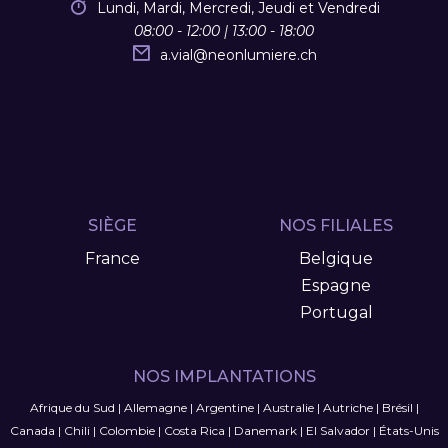
Lundi, Mardi, Mercredi, Jeudi et Vendredi
08:00 - 12:00 | 13:00 - 18:00
a.vial
@
neonlumiere.ch
SIÈGE
NOS FILIALES
France
Belgique
Espagne
Portugal
NOS IMPLANTATIONS
Afrique du Sud
|
Allemagne
|
Argentine
|
Australie
|
Autriche
|
Brésil
|
Canada
|
Chili
|
Colombie
|
Costa Rica
|
Danemark
|
El Salvador
|
États-Unis