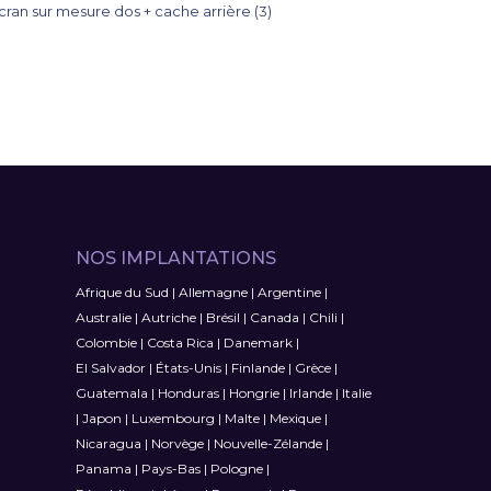
NOS IMPLANTATIONS
Afrique du Sud
|
Allemagne
|
Argentine
|
Australie
|
Autriche
|
Brésil
|
Canada
|
Chili
|
Colombie
|
Costa Rica
|
Danemark
|
El Salvador
|
États-Unis
|
Finlande
|
Grèce
|
Guatemala
|
Honduras
|
Hongrie
|
Irlande
|
Italie
|
Japon
|
Luxembourg
|
Malte
|
Mexique
|
Nicaragua
|
Norvège
|
Nouvelle-Zélande
|
Panama
|
Pays-Bas
|
Pologne
|