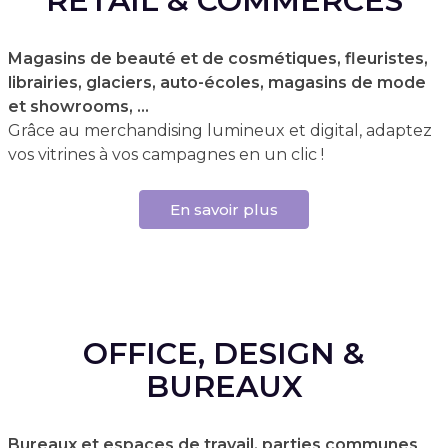
RETAIL & COMMERCES
Magasins de beauté et de cosmétiques, fleuristes,
librairies, glaciers, auto-écoles, magasins de mode
et showrooms, …
Grâce au merchandising lumineux et digital, adaptez
vos vitrines à vos campagnes en un clic !
En savoir plus
OFFICE, DESIGN &
BUREAUX
Bureaux et espaces de travail, parties communes