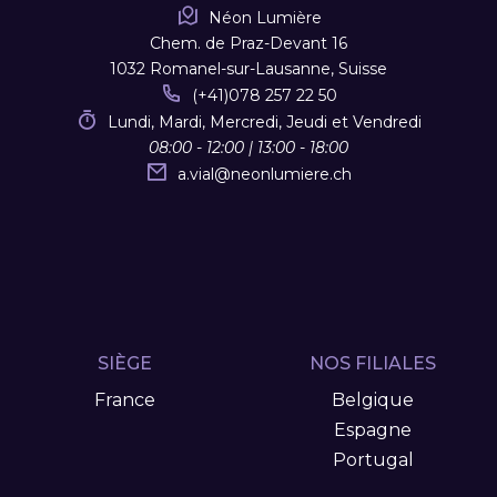
Néon Lumière
Chem. de Praz-Devant 16
1032 Romanel-sur-Lausanne, Suisse
(+41)078 257 22 50
Lundi, Mardi, Mercredi, Jeudi et Vendredi
08:00 - 12:00 | 13:00 - 18:00
a.vial
@
neonlumiere.ch
SIÈGE
NOS FILIALES
France
Belgique
Espagne
Portugal