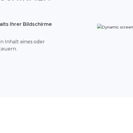
lts Ihrer Bildschirme
 Inhalt eines oder
teuern.