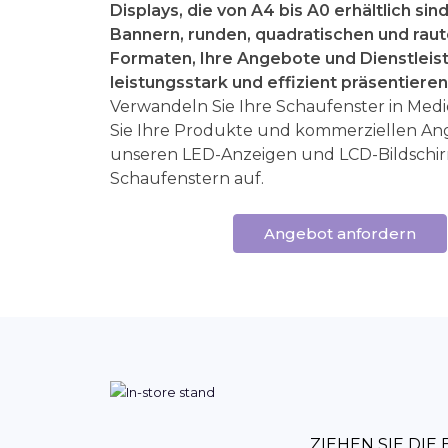
Displays, die von A4 bis A0 erhältlich sind
Bannern, runden, quadratischen und rau
Formaten, Ihre Angebote und Dienstleis
leistungsstark und effizient präsentieren
Verwandeln Sie Ihre Schaufenster in Med
Sie Ihre Produkte und kommerziellen An
unseren LED-Anzeigen und LCD-Bildschir
Schaufenstern auf.
Angebot anfordern
ZIEHEN SIE DIE