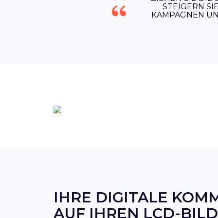
STEIGERN SI
KAMPAGNEN UND
IHRE DIGITALE KOM
AUF IHREN LCD-BIL