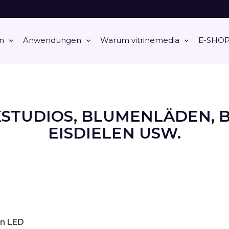
n
Anwendungen
Warum vitrinemedia
E-SHO
IKSTUDIOS, BLUMENLÄDEN,
EISDIELEN USW.
en LED