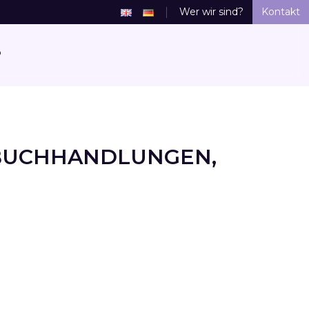
Wer wir sind?
Kontakt
P
 BUCHHANDLUNGEN,