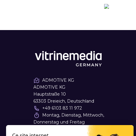
ADMOTIVE KG
ADMOTIVE KG
Hauptstraße 10
63303 Dreieich, Deutschland
+49 6103 83 11 972
Montag, Dienstag, Mittwoch,
Donnerstag und Freitag
09:00 - 18:00