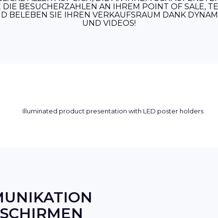
E DIE BESUCHERZAHLEN AN IHREM POINT OF SALE, TEI
 BELEBEN SIE IHREN VERKAUFSRAUM DANK DYNAM
UND VIDEOS!
MUNIKATION
DSCHIRMEN