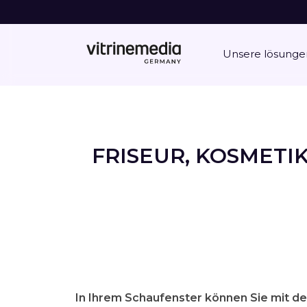
Unsere lösunge
FRISEUR, KOSMET
In Ihrem Schaufenster können Sie mit d