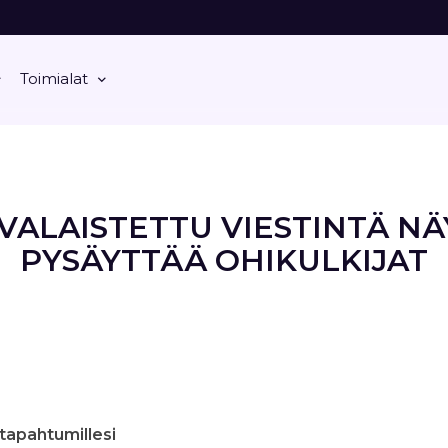
Toimialat
VALAISTETTU VIESTINTÄ NÄ
PYSÄYTTÄÄ OHIKULKIJAT
i tapahtumillesi