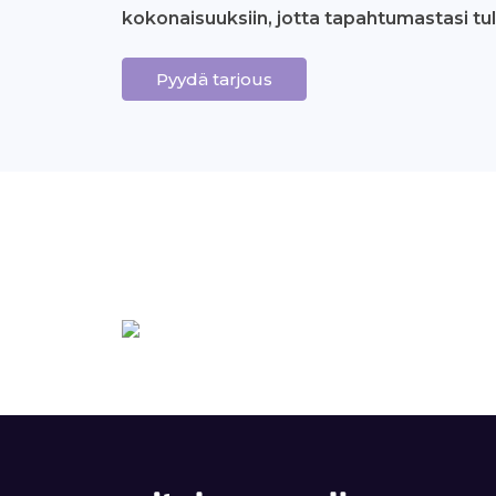
kokonaisuuksiin, jotta tapahtumastasi tul
Pyydä tarjous