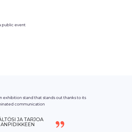
ÄLTÖSI JA TARJOA
RJANPIDIKKEEN