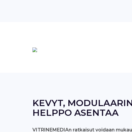
KEVYT, MODULAARIN
HELPPO ASENTAA
VITRINEMEDIAn ratkaisut voidaan mukaut