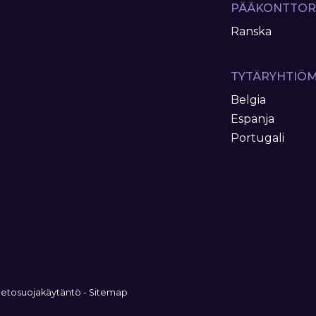
PÄÄKONTTOR
Ranska
TYTÄRYHTIÖ
Belgia
Espanja
Portugali
ietosuojakäytäntö
-
Sitemap