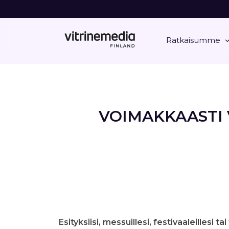
Ratkaisumme
VOIMAKKAASTI 
Esityksiisi, messuillesi, festivaaleillesi ta