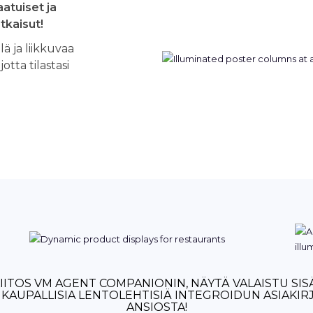
aatuiset ja
tkaisut!
lä ja liikkuvaa
tta tilastasi
KIITOS VM AGENT COMPANIONIN, NÄYTÄ VALAISTU SIS
I KAUPALLISIA LENTOLEHTISIÄ INTEGROIDUN ASIAKI
ANSIOSTA!