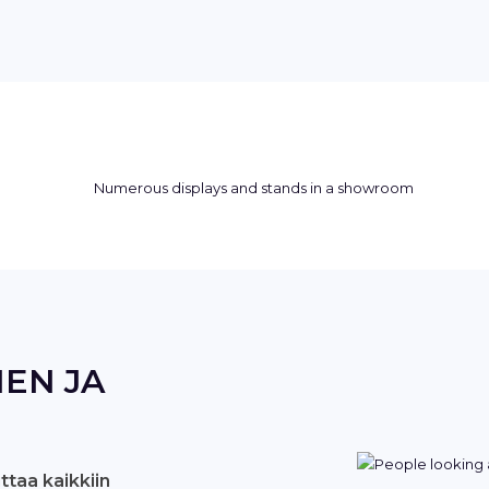
EN JA
taa kaikkiin