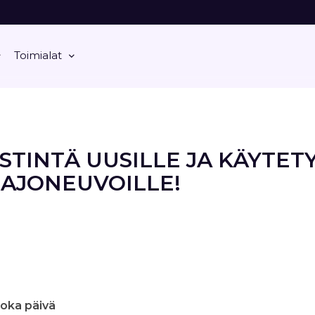
Toimialat
STINTÄ UUSILLE JA KÄYTET
AJONEUVOILLE!
joka päivä