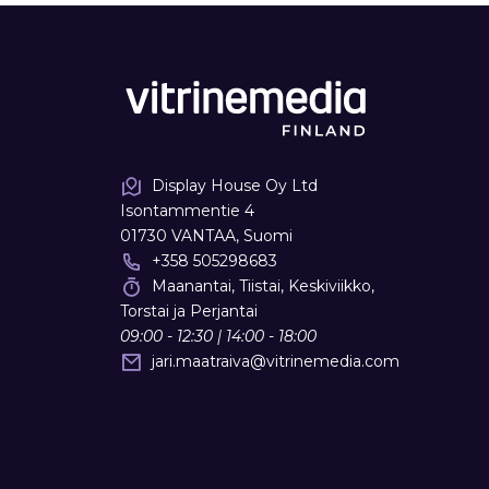
Display House Oy Ltd
Isontammentie 4
01730 VANTAA, Suomi
+358 505298683
Maanantai, Tiistai, Keskiviikko,
Torstai ja Perjantai
09:00 - 12:30 | 14:00 - 18:00
jari.maatraiva
@
vitrinemedia.com