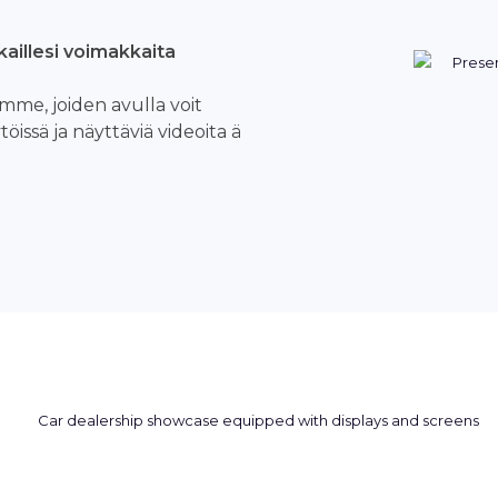
kaillesi voimakkaita
amme, joiden avulla voit
töissä ja näyttäviä videoita ä