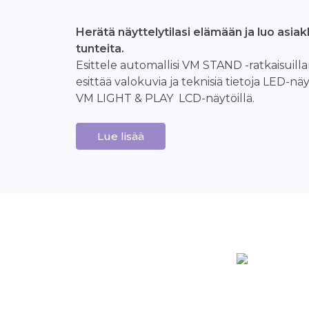
Herätä näyttelytilasi elämään ja luo asiak
tunteita.
Esittele automallisi VM STAND -ratkaisuill
esittää valokuvia ja teknisiä tietoja LED-näy
VM LIGHT & PLAY LCD-näytöillä.
Lue lisää