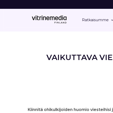
Ratkaisumme
VAIKUTTAVA VIE
Kiinnitä ohikulkijoiden huomio viesteihisi 