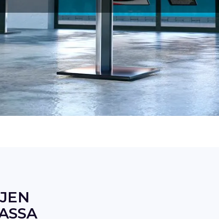
YJEN
ASSA