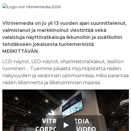
Vitrinemedia on jo yli 13 vuoden ajan suunnittelenut,
valmistanut ja markkinoinut viestintää sekä
valaistuja näyttöratkaisuja ikkunoihin ja sisätiloihin
tehdäkseen jokaisesta tuotemerkistä
MERKITTÄVÄN.
LCD-näytöt, LED-näytöt, ohjelmistoratkaisut, sisällön
luominen ... Tuemme jokaista myyntipistettä niiden
näkyvyyden ja viestinnän optimoinnissa, mikä parantaa
niiden liikennettä ja liiketoiminnan määrää.
Play