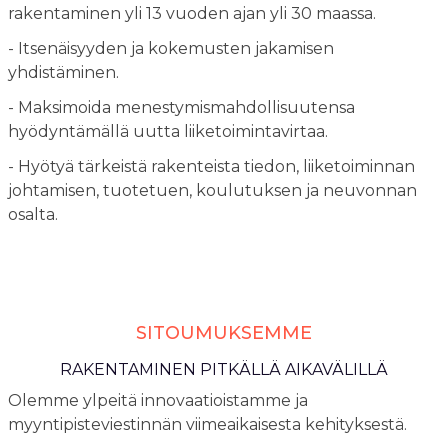
rakentaminen yli 13 vuoden ajan yli 30 maassa.
- Itsenäisyyden ja kokemusten jakamisen
yhdistäminen.
- Maksimoida menestymismahdollisuutensa
hyödyntämällä uutta liiketoimintavirtaa.
- Hyötyä tärkeistä rakenteista tiedon, liiketoiminnan
johtamisen, tuotetuen, koulutuksen ja neuvonnan
osalta.
SITOUMUKSEMME
RAKENTAMINEN PITKÄLLÄ AIKAVÄLILLÄ
Olemme ylpeitä innovaatioistamme ja
myyntipisteviestinnän viimeaikaisesta kehityksestä.