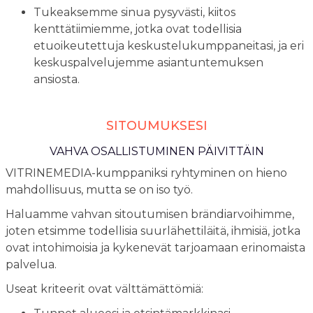
Tukeaksemme sinua pysyvästi, kiitos
kenttätiimiemme, jotka ovat todellisia
etuoikeutettuja keskustelukumppaneitasi, ja eri
keskuspalvelujemme asiantuntemuksen
ansiosta.
SITOUMUKSESI
VAHVA OSALLISTUMINEN PÄIVITTÄIN
VITRINEMEDIA-kumppaniksi ryhtyminen on hieno
mahdollisuus, mutta se on iso työ.
Haluamme vahvan sitoutumisen brändiarvoihimme,
joten etsimme todellisia suurlähettiläitä, ihmisiä, jotka
ovat intohimoisia ja kykenevät tarjoamaan erinomaista
palvelua.
Useat kriteerit ovat välttämättömiä: