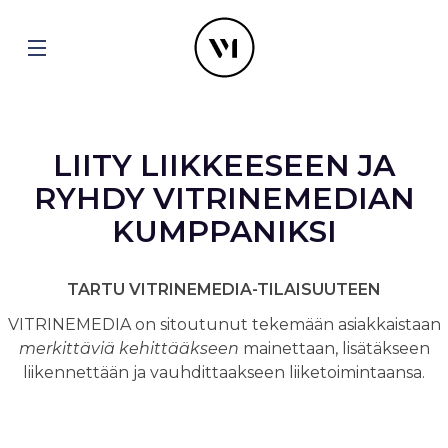
LIITY LIIKKEESEEN JA
RYHDY VITRINEMEDIAN
KUMPPANIKSI
TARTU VITRINEMEDIA-TILAISUUTEEN
VITRINEMEDIA on sitoutunut tekemään asiakkaistaan
merkittäviä kehittääkseen
mainettaan, lisätäkseen
liikennettään ja vauhdittaakseen liiketoimintaansa.