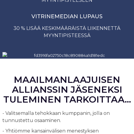
MYYNTIPISTEESEEN
VITRINEMEDIAN LUPAUS
30 % LISÄÄ KESKIMÄÄRÄISTÄ LIIKENNETTÄ
MYYNTIPISTEESSÄ
MAAILMANLAAJUISEN
ALLIANSSIN JÄSENEKSI
TULEMINEN TARKOITTAA...
- Valitsemalla tehokkaan kumppanin, jolla on
tunnustettu osaaminen.
- Yhtiömme kansainvälisen menestyksen