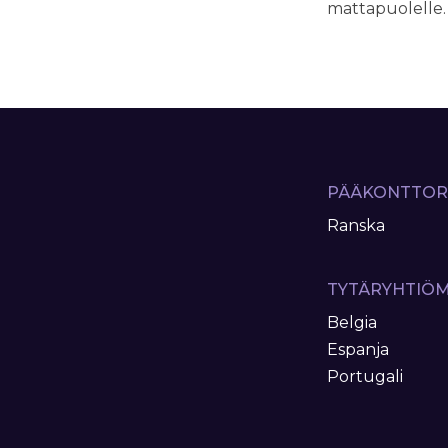
mattapuolelle.
PÄÄKONTTOR
Ranska
TYTÄRYHTIÖ
Belgia
Espanja
Portugali