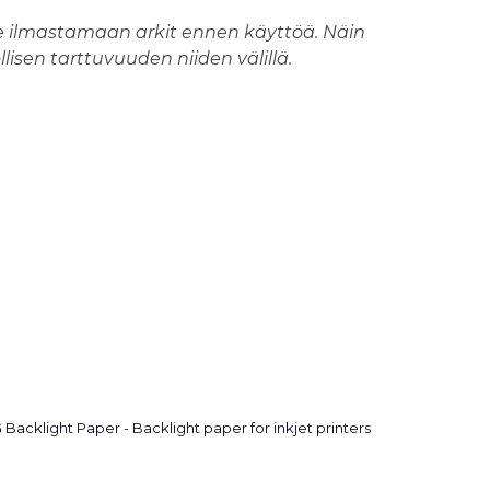
 ilmastamaan arkit ennen käyttöä. Näin
isen tarttuvuuden niiden välillä.