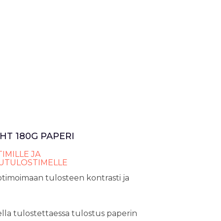
HT 180G PAPERI
IMILLE JA
UTULOSTIMELLE
timoimaan tulosteen kontrasti ja
lla tulostettaessa tulostus paperin