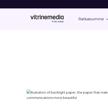
Ratkaisumme