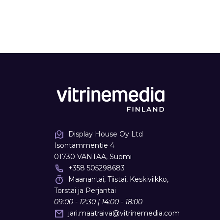
Display House Oy Ltd
Isontammentie 4
01730 VANTAA, Suomi
+358 505298683
Maanantai, Tiistai, Keskiviikko,
Torstai ja Perjantai
09:00 - 12:30 | 14:00 - 18:00
jari.maatraiva
@
vitrinemedia.com