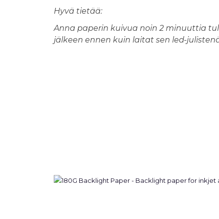
Hyvä tietää:
Anna paperin kuivua noin 2 minuuttia tu
jälkeen ennen kuin laitat sen led-julisten