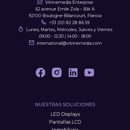
Vitrinemedia Enterprise
62 avenue Emile Zola – Bât A
92100 Boulogne-Billancourt, Francia
+33 (0)1 82 28 86 59
Lunes, Martes, Miércoles, Jueves y Viernes
09:00 - 12:30 | 14:00 - 18:00
international
@
vitrinemedia.com
NUESTRAS SOLUCIONES
LED Displays
Pantallas LCD
Inmobiliaria