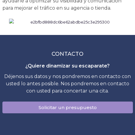
ayudarle a optimizar su visibilidad y comunicación
para mejorar el tráfico en su agencia o tienda.
CONTACTO
¿Quiere dinamizar su escaparate?
Déjenos sus datos y nos pondremos en contacto con
usted lo antes posible. Nos pondremos en contacto
con usted para concertar una cita.
Solicitar un presupuesto