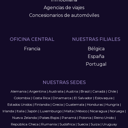
Agencias de viajes
Concesionarios de automóviles
OFICINA CENTRAL
NUESTRAS FILIALES
Francia
Bélgica
España
Portugal
NUESTRAS SEDES
Alemania
|
Argentina
|
Australia
|
Austria
|
Brasil
|
Canadá
|
Chile
|
Colombia
|
Costa Rica
|
Dinamarca
|
El Salvador
|
Eslovaquia
|
Estados Unidos
|
Finlandia
|
Grecia
|
Guatemala
|
Honduras
|
Hungría
|
Irlanda
|
Italia
|
Japón
|
Luxemburgo
|
Malta
|
México
|
Nicaragua
|
Noruega
|
Nueva Zelanda
|
Países Bajos
|
Panamá
|
Polonia
|
Reino Unido
|
República Checa
|
Rumanía
|
Sudáfrica
|
Suecia
|
Suiza
|
Uruguay