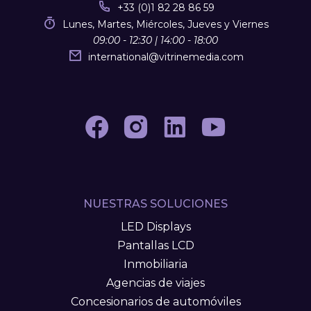
+33 (0)1 82 28 86 59
Lunes, Martes, Miércoles, Jueves y Viernes
09:00 - 12:30 | 14:00 - 18:00
international
@
vitrinemedia.com
NUESTRAS SOLUCIONES
LED Displays
Pantallas LCD
Inmobiliaria
Agencias de viajes
Concesionarios de automóviles