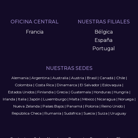
OFICINA CENTRAL
NUESTRAS FILIALES
Francia
Bélgica
España
Portugal
NUESTRAS SEDES
Alemania
|
Argentina
|
Australia
|
Austria
|
Brasil
|
Canadá
|
Chile
|
Colombia
|
Costa Rica
|
Dinamarca
|
El Salvador
|
Eslovaquia
|
Estados Unidos
|
Finlandia
|
Grecia
|
Guatemala
|
Honduras
|
Hungría
|
Irlanda
|
Italia
|
Japón
|
Luxemburgo
|
Malta
|
México
|
Nicaragua
|
Noruega
|
Nueva Zelanda
|
Países Bajos
|
Panamá
|
Polonia
|
Reino Unido
|
República Checa
|
Rumanía
|
Sudáfrica
|
Suecia
|
Suiza
|
Uruguay