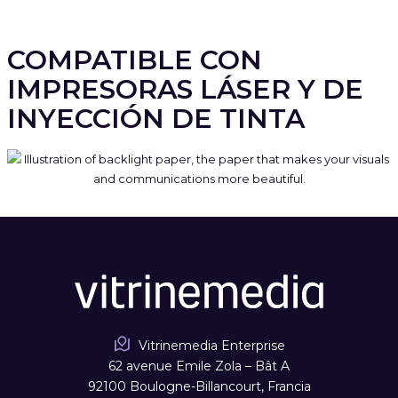
COMPATIBLE CON
IMPRESORAS LÁSER Y DE
INYECCIÓN DE TINTA
Vitrinemedia Enterprise
62 avenue Emile Zola – Bât A
92100 Boulogne-Billancourt, Francia