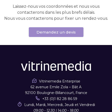
Laissez-nous vos coordonnées et nous vous
contacterons dans les plus brefs délais.
Nous vous contacterons pour fixer un rendez-vous.
Demandez un devis
Vitrinemedia Enterprise
62 avenue Emile Zola – Bât A
92100 Boulogne-Billancourt, France
+33 (0)1 82 28 86 59
Lundi, Mardi, Mercredi, Jeudi et Vendredi
09:00 - 12:30 | 14:00 - 18:00