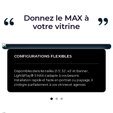
Donnez le MAX à
votre vitrine
CONFIGURATIONS FLEXIBLES
Disponibles dans les tailles 21.5', 32', 43' et Banner,
Light&Play® 5 MAX s'adapte à vos besoins.
Installation rapide et facile en portrait ou paysage, Il
s'intègre parfaitement à vos vitrines et agences