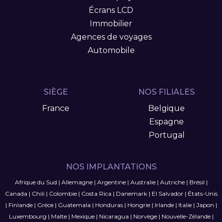
Écrans LCD
Immobilier
Agences de voyages
Automobile
SIÈGE
NOS FILIALES
France
Belgique
Espagne
Portugal
NOS IMPLANTATIONS
Afrique du Sud
|
Allemagne
|
Argentine
|
Australie
|
Autriche
|
Brésil
|
Canada
|
Chili
|
Colombie
|
Costa Rica
|
Danemark
|
El Salvador
|
États-Unis
|
Finlande
|
Grèce
|
Guatemala
|
Honduras
|
Hongrie
|
Irlande
|
Italie
|
Japon
|
Luxembourg
|
Malte
|
Mexique
|
Nicaragua
|
Norvège
|
Nouvelle-Zélande
|