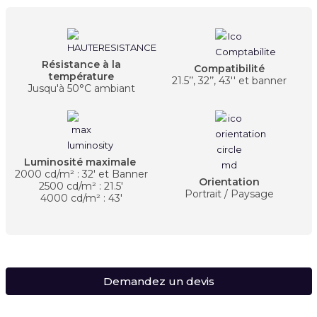
Résistance à la
Compatibilité
température
21.5’’, 32’’, 43'' et banner
Jusqu'à 50°C ambiant
Luminosité maximale
2000 cd/m² : 32' et Banner
Orientation
2500 cd/m² : 21.5'
Portrait / Paysage
4000 cd/m² : 43'
Demandez un devis