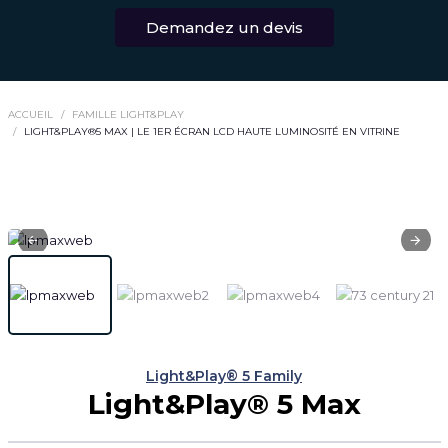
Demandez un devis
ACCUEIL
FAMILLE LIGHT&PLAY
LIGHT&PLAY®5 MAX | LE 1ER ÉCRAN LCD HAUTE LUMINOSITÉ EN VITRINE
Light&Play® 5 Family
Light&Play® 5 Max