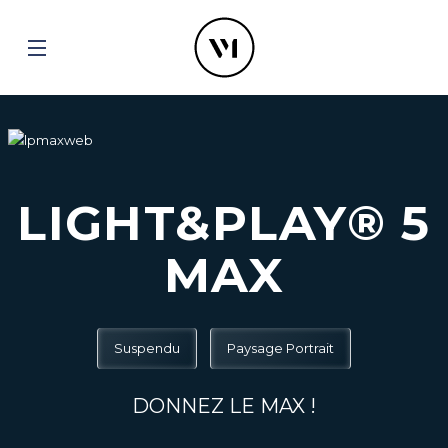
LIGHT&PLAY® 5
MAX
Suspendu
Paysage Portrait
DONNEZ LE MAX !