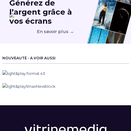
Générez de
l’argent
grâce à
vos écrans
En savoir plus →
NOUVEAUTÉ - A VOIR AUSSI