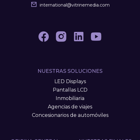
international
@
vitrinemedia.com
NUESTRAS SOLUCIONES
LED Displays
Pantallas LCD
Inmobiliaria
Agencias de viajes
Concesionarios de automóviles