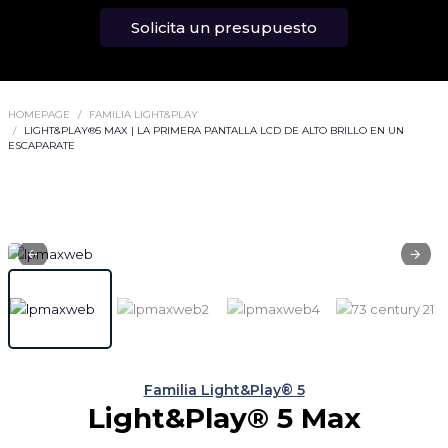
Solicita un presupuesto
HOMEPAGE
FAMILIA LIGHT&PLAY
LIGHT&PLAY®5 MAX | LA PRIMERA PANTALLA LCD DE ALTO BRILLO EN UN
ESCAPARATE
Familia Light&Play® 5
Light&Play® 5 Max