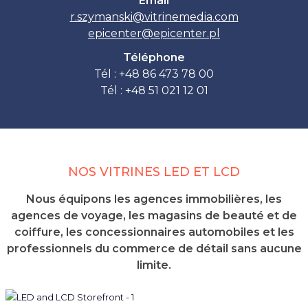
Email
r.szymanski
@
vitrinemedia.com
epicenter
@
epicenter.pl
Téléphone
Tél : +48 86 473 78 00
Tél : +48 51 021 12 01
NOS VITRINES LED ET LCD
Nous équipons les agences immobilières, les
agences de voyage, les magasins de beauté et de
coiffure, les concessionnaires automobiles et les
professionnels du commerce de détail sans aucune
limite.