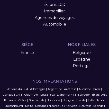
Écrans LCD
Immobilier
Agences de voyages
Automobile
SIÈGE
NOS FILIALES
France
Belgique
Espagne
Portugal
NOS IMPLANTATIONS
Afrique du Sud
|
Allemagne
|
Argentine
|
Australie
|
Autriche
|
Brésil
|
Canada
|
Chili
|
Colombie
|
Costa Rica
|
Danemark
|
El Salvador
|
États-Unis
|
Finlande
|
Grèce
|
Guatemala
|
Honduras
|
Hongrie
|
Irlande
|
Italie
|
Japon
|
Luxembourg
|
Malte
|
Mexique
|
Nicaragua
|
Norvège
|
Nouvelle-Zélande
|