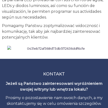
LEDs y diodos luminosos, así como su función de
visualización, le permiten programar sus actividades
según sus necesidades.
Pomagamy Państwu zoptymalizować widoczność i
komunikację, tak aby jak najbardziej zainteresować
potencjalnych klientów.
KONTAKT
Jeżeli są Państwo zainteresowani wyróżnieniem
swojej witryny lub wnętrza lokalu?
Prosimy o pozostawienie nam swoich danych, a my
skontaktujemy się w celu omówienia szczegółów.