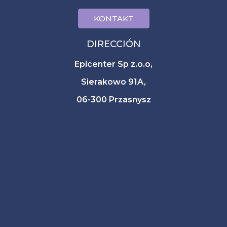
KONTAKT
DIRECCIÓN
Epicenter Sp z.o.o,
Sierakowo 91A,
06-300 Przasnysz