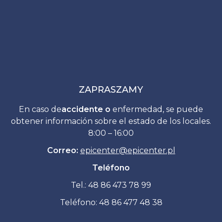
ZAPRASZAMY
En caso de
accidente o
enfermedad, se puede
obtener información sobre el estado de los locales.
8:00 – 16:00
Correo:
epicenter
@
epicenter.pl
Teléfono
Tel.: 48 86 473 78 99
Teléfono: 48 86 477 48 38