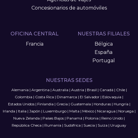
Concesionarios de automóviles
OFICINA CENTRAL
NUESTRAS FILIALES
Francia
Bélgica
España
Portugal
NUESTRAS SEDES
Alemania
|
Argentina
|
Australia
|
Austria
|
Brasil
|
Canadá
|
Chile
|
Colombia
|
Costa Rica
|
Dinamarca
|
El Salvador
|
Eslovaquia
|
Estados Unidos
|
Finlandia
|
Grecia
|
Guatemala
|
Honduras
|
Hungría
|
Irlanda
|
Italia
|
Japón
|
Luxemburgo
|
Malta
|
México
|
Nicaragua
|
Noruega
|
Nueva Zelanda
|
Países Bajos
|
Panamá
|
Polonia
|
Reino Unido
|
República Checa
|
Rumanía
|
Sudáfrica
|
Suecia
|
Suiza
|
Uruguay