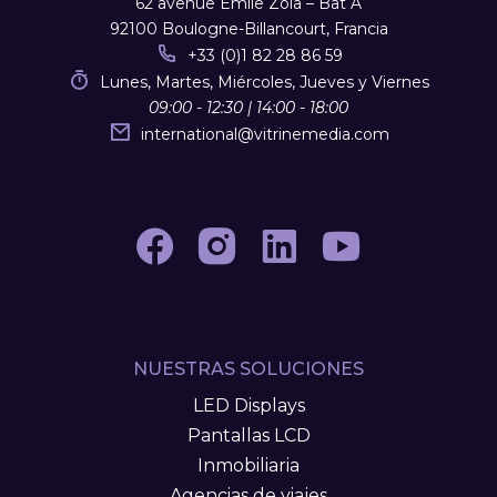
62 avenue Emile Zola – Bât A
92100 Boulogne-Billancourt, Francia
+33 (0)1 82 28 86 59
Lunes, Martes, Miércoles, Jueves y Viernes
09:00 - 12:30 | 14:00 - 18:00
international
@
vitrinemedia.com
NUESTRAS SOLUCIONES
LED Displays
Pantallas LCD
Inmobiliaria
Agencias de viajes