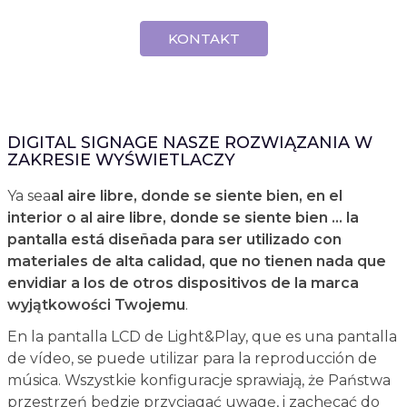
KONTAKT
DIGITAL SIGNAGE NASZE ROZWIĄZANIA W
ZAKRESIE WYŚWIETLACZY
Ya sea
al aire libre, donde se siente bien, en el
interior o al aire libre, donde se siente bien ... la
pantalla está diseñada para ser utilizado con
materiales de alta calidad, que no tienen nada que
envidiar a los de otros dispositivos de la marca
wyjątkowości Twojemu
.
En la pantalla LCD de Light&Play, que es una pantalla
de vídeo, se puede utilizar para la reproducción de
música. Wszystkie konfiguracje sprawiają, że Państwa
przestrzeń będzie przyciągać uwagę, i zachęcać do