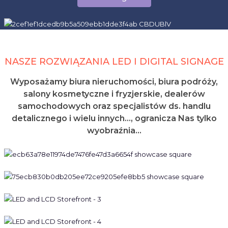
NASZE ROZWIĄZANIA LED I DIGITAL SIGNAGE
Wyposażamy biura nieruchomości, biura podróży,
salony kosmetyczne i fryzjerskie, dealerów
samochodowych oraz specjalistów ds. handlu
detalicznego i wielu innych..., ogranicza Nas tylko
wyobraźnia...